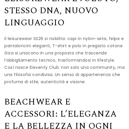
STESSO DNA, NUOVO
LINGUAGGIO
Il leisurewear SS26 si nobilita: capi in nylon-seta, felpe e
pantaloncini eleganti, T-shirt e polo in pregiato cotone
Giza si uniscono in una proposta che trascende
l’abbigliamento tecnico, trasformandosi in lifestyle.
Così nasce Eleventy Club: non solo una community, ma
una filosofia condivisa. Un senso di appartenenza che
profuma di stile, autenticità e visione.
BEACHWEAR E
ACCESSORI: L’ELEGANZA
E LA BELLEZZA IN OGNI