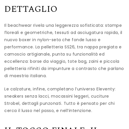
DETTAGLIO
Il beachwear rivela una leggerezza sofisticata: stampe
floreali e geometriche, tessuti ad asciugatura rapida, il
nuovo boxer in nylon-seta che fonde lusso e
performance. La pelletteria SS26, tra nappa pregiata e
camoscio artigianale, punta su funzionalità ed
eccellenza: borse da viaggio, tote bag, zaini e piccola
pelletteria rifiniti da impunture a contrasto che parlano
di maestria italiana.
Le calzature, infine, completano l’universo Eleventy:
sneakers senza lacci, mocassini leggeri, cuciture
Strobel, dettagli punzonati. Tutto è pensato per chi
cerca il lusso nel passo, e nell’intenzione.