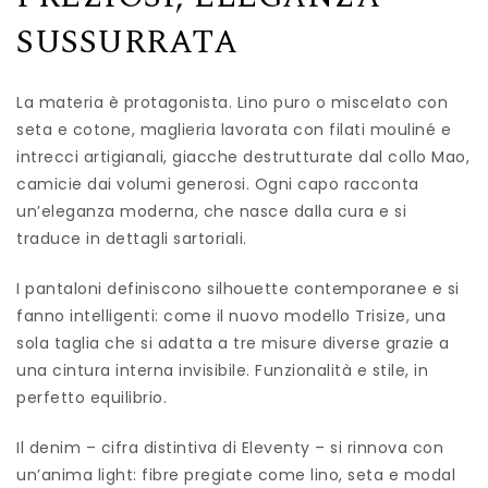
SUSSURRATA
La materia è protagonista. Lino puro o miscelato con
seta e cotone, maglieria lavorata con filati mouliné e
intrecci artigianali, giacche destrutturate dal collo Mao,
camicie dai volumi generosi. Ogni capo racconta
un’eleganza moderna, che nasce dalla cura e si
traduce in dettagli sartoriali.
I pantaloni definiscono silhouette contemporanee e si
fanno intelligenti: come il nuovo modello Trisize, una
sola taglia che si adatta a tre misure diverse grazie a
una cintura interna invisibile. Funzionalità e stile, in
perfetto equilibrio.
Il denim – cifra distintiva di Eleventy – si rinnova con
un’anima light: fibre pregiate come lino, seta e modal