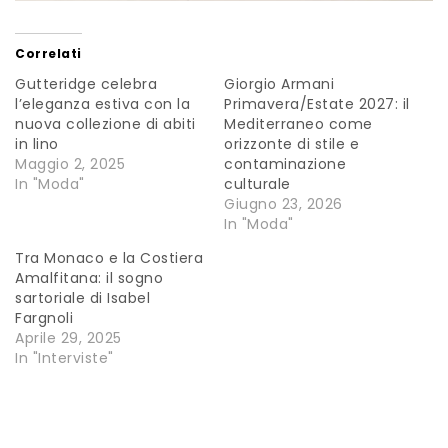
Correlati
Gutteridge celebra
Giorgio Armani
l’eleganza estiva con la
Primavera/Estate 2027: il
nuova collezione di abiti
Mediterraneo come
in lino
orizzonte di stile e
Maggio 2, 2025
contaminazione
In "Moda"
culturale
Giugno 23, 2026
In "Moda"
Tra Monaco e la Costiera
Amalfitana: il sogno
sartoriale di Isabel
Fargnoli
Aprile 29, 2025
In "Interviste"