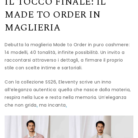
IL TOCCO FINALE: IL
MADE TO ORDER IN
MAGLIERIA
Debutta la maglieria Made to Order in puro cashmere:
14 modelli, 40 tonalità, infinite possibilità. Un invito a
raccontarsi attraverso i dettagli, a firmare il proprio
stile con scelte intime e sartoriali.
Con la collezione SS26, Eleventy scrive un inno
all’eleganza autentica: quella che nasce dalla materia,
respira nella luce e resta nella memoria. Un’eleganza
che non grida
,
ma incanta
.