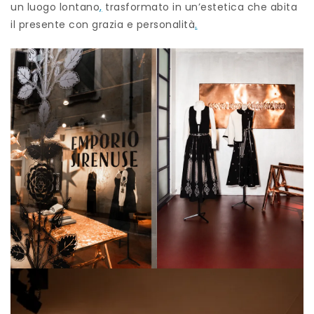
un luogo lontano
,
trasformato in un’estetica che abita
il presente con grazia e personalità
.