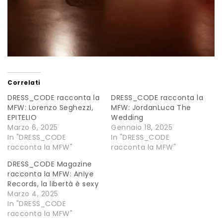
Correlati
DRESS_CODE racconta la
DRESS_CODE racconta la
MFW: Lorenzo Seghezzi,
MFW: JordanLuca The
EPITELIO
Wedding
Marzo 6, 2025
Gennaio 18, 2025
In "DRESS_CODE
In "DRESS_CODE
racconta la MFW"
racconta la MFW"
DRESS_CODE Magazine
racconta la MFW: Aniye
Records, la libertà è sexy
Marzo 4, 2025
In "DRESS_CODE
racconta la MFW"