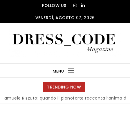
Skip to content
FOLLOW US
VENERDÌ, AGOSTO 07, 2026
DRESS_CODE Magazine
MENU
Toggle
navigation
TRENDING NOW
e Rizzuto: quando il pianoforte racconta l’anima dell’Italia