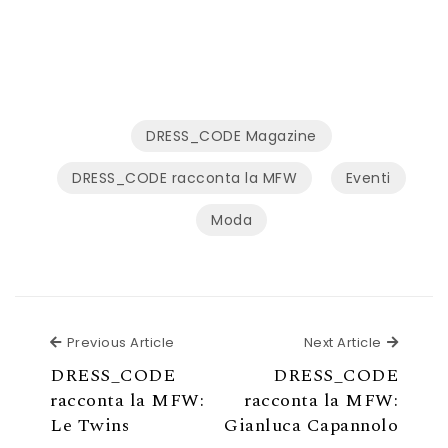
DRESS_CODE Magazine
DRESS_CODE racconta la MFW
Eventi
Moda
Previous Article
Next Ar
Previous Article
Next Article
DRESS_CODE
DRESS_CODE
racconta la MFW:
racconta la MFW:
Le Twins
Gianluca Capannolo