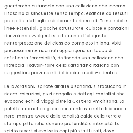
guardaroba autunnale con una collezione che incarna
il fascino di silhouette senza tempo, esaltate da tessuti
pregiati e dettagli squisitamente ricercati. Trench dalle
linee essenziali, giacche strutturate, culotte e pantaloni
dai volumi avvolgenti si alternano all’elegante
reinterpretazione del classico completo in lana. Abiti
preziosamente ricamati aggiungono un tocco di
sofisticata femminilità, definendo una collezione che
intreccia il savoir-faire della sartorialità italiana con
suggestioni provenienti dal bacino medio-orientale.
Le lavorazioni, ispirate all’arte bizantina, si traducono in
ricami minuziosi, pizzi sangallo e dettagli metallici che
evocano echi di viaggi oltre la Costiera Amalfitana. La
palette cromatica gioca con contrasti netti di bianco e
nero, mentre tweed dalle tonalità calde della terra e
stampe pittoriche donano profondità e intensità. Lo
spirito resort si evolve in capi più strutturati, dove