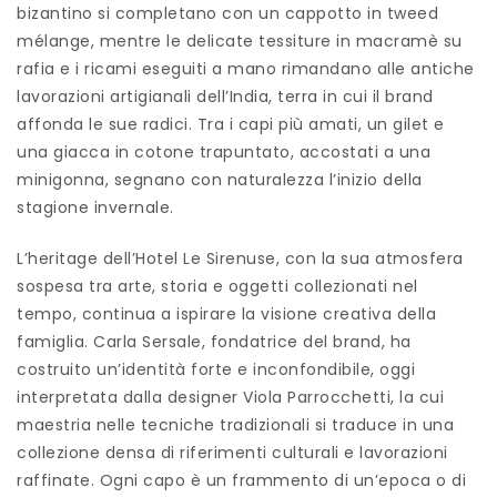
bizantino si completano con un cappotto in tweed
mélange, mentre le delicate tessiture in macramè su
rafia e i ricami eseguiti a mano rimandano alle antiche
lavorazioni artigianali dell’India, terra in cui il brand
affonda le sue radici. Tra i capi più amati, un gilet e
una giacca in cotone trapuntato, accostati a una
minigonna, segnano con naturalezza l’inizio della
stagione invernale.
L’heritage dell’Hotel Le Sirenuse, con la sua atmosfera
sospesa tra arte, storia e oggetti collezionati nel
tempo, continua a ispirare la visione creativa della
famiglia. Carla Sersale, fondatrice del brand, ha
costruito un’identità forte e inconfondibile, oggi
interpretata dalla designer Viola Parrocchetti, la cui
maestria nelle tecniche tradizionali si traduce in una
collezione densa di riferimenti culturali e lavorazioni
raffinate. Ogni capo è un frammento di un’epoca o di