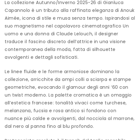
La collezione Autunno/Inverno 2025-26 di Gianluca
Capannolo è un tributo alla raffinata eleganza di Anouk
Aimée, icona di stile e musa senza tempo. Ispirandosi al
suo magnetismo nel capolavoro cinematografico Un
uomo e una donna di Claude Lelouch, il designer
traduce il fascino discreto dell’attrice in una visione
contemporanea della moda, fatta di silhouette
avvolgenti e dettagli sofisticati.
Le linee fluide e le forme armoniose dominano la
collezione, arricchite da ampi colli a sciarpa e stampe
geometriche, evocando il glamour degli anni ’60 con
un twist moderno. La palette cromatica è un omaggio
all’estetica francese: tonalità vivaci come turchese,
melanzana, fucsia e rosa antico si fondono con
nuance più calde e avvolgenti, dal nocciola al marrone,
dal nero al panna fino al blu profondo.