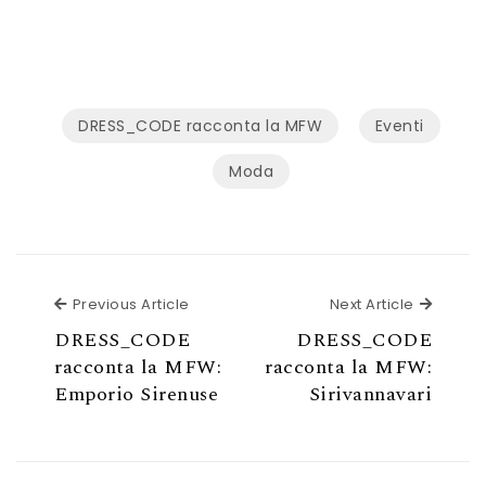
DRESS_CODE racconta la MFW
Eventi
Moda
Previous Article
Next Ar
Previous Article
Next Article
DRESS_CODE
DRESS_CODE
racconta la MFW:
racconta la MFW:
Emporio Sirenuse
Sirivannavari