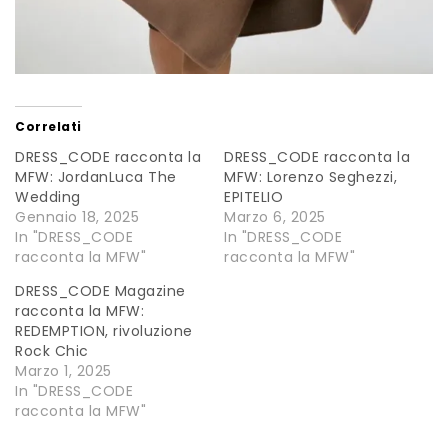
Correlati
DRESS_CODE racconta la
DRESS_CODE racconta la
MFW: JordanLuca The
MFW: Lorenzo Seghezzi,
Wedding
EPITELIO
Gennaio 18, 2025
Marzo 6, 2025
In "DRESS_CODE
In "DRESS_CODE
racconta la MFW"
racconta la MFW"
DRESS_CODE Magazine
racconta la MFW:
REDEMPTION, rivoluzione
Rock Chic
Marzo 1, 2025
In "DRESS_CODE
racconta la MFW"