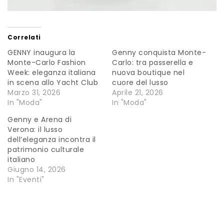
Correlati
GENNY inaugura la
Genny conquista Monte-
Monte-Carlo Fashion
Carlo: tra passerella e
Week: eleganza italiana
nuova boutique nel
in scena allo Yacht Club
cuore del lusso
Marzo 31, 2026
Aprile 21, 2026
In "Moda"
In "Moda"
Genny e Arena di
Verona: il lusso
dell’eleganza incontra il
patrimonio culturale
italiano
Giugno 14, 2026
In "Eventi"