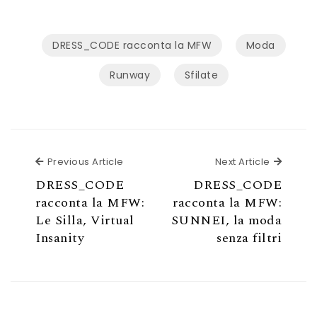
DRESS_CODE racconta la MFW
Moda
Runway
Sfilate
Previous Article
Next Ar
Previous Article
Next Article
DRESS_CODE
DRESS_CODE
racconta la MFW:
racconta la MFW:
Le Silla, Virtual
SUNNEI, la moda
Insanity
senza filtri