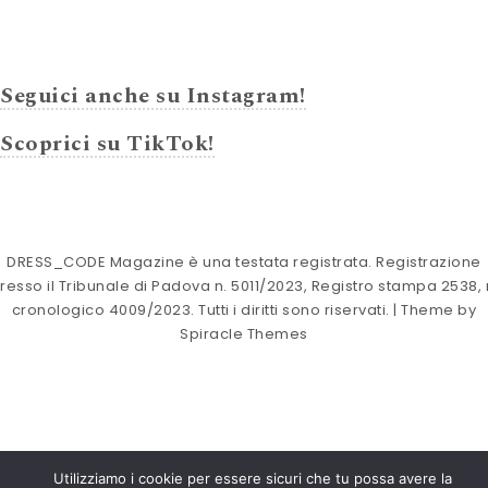
Seguici anche su Instagram!
Scoprici su TikTok!
DRESS_CODE Magazine è una testata registrata. Registrazione
resso il Tribunale di Padova n. 5011/2023, Registro stampa 2538, 
cronologico 4009/2023. Tutti i diritti sono riservati.
| Theme by
Spiracle Themes
Utilizziamo i cookie per essere sicuri che tu possa avere la