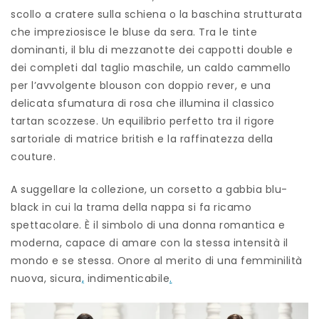
scollo a cratere sulla schiena o la baschina strutturata
che impreziosisce le bluse da sera. Tra le tinte
dominanti, il blu di mezzanotte dei cappotti double e
dei completi dal taglio maschile, un caldo cammello
per l’avvolgente blouson con doppio rever, e una
delicata sfumatura di rosa che illumina il classico
tartan scozzese. Un equilibrio perfetto tra il rigore
sartoriale di matrice british e la raffinatezza della
couture.
A suggellare la collezione, un corsetto a gabbia blu-
black in cui la trama della nappa si fa ricamo
spettacolare. È il simbolo di una donna romantica e
moderna, capace di amare con la stessa intensità il
mondo e se stessa. Onore al merito di una femminilità
nuova, sicura
,
indimenticabile
.