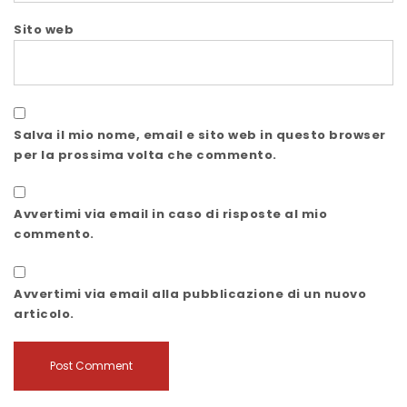
Sito web
Salva il mio nome, email e sito web in questo browser
per la prossima volta che commento.
Avvertimi via email in caso di risposte al mio
commento.
Avvertimi via email alla pubblicazione di un nuovo
articolo.