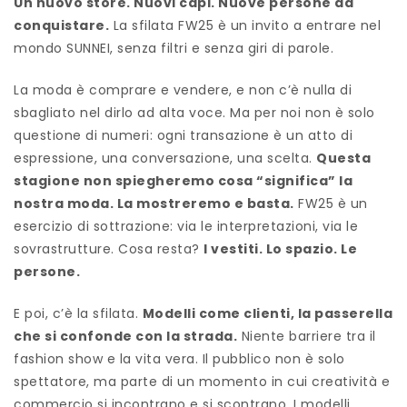
Un nuovo store. Nuovi capi. Nuove persone da
conquistare.
La sfilata FW25 è un invito a entrare nel
mondo SUNNEI, senza filtri e senza giri di parole.
La moda è comprare e vendere, e non c’è nulla di
sbagliato nel dirlo ad alta voce. Ma per noi non è solo
questione di numeri: ogni transazione è un atto di
espressione, una conversazione, una scelta.
Questa
stagione non spiegheremo cosa “significa” la
nostra moda. La mostreremo e basta.
FW25 è un
esercizio di sottrazione: via le interpretazioni, via le
sovrastrutture. Cosa resta?
I vestiti. Lo spazio. Le
persone.
E poi, c’è la sfilata.
Modelli come clienti, la passerella
che si confonde con la strada.
Niente barriere tra il
fashion show e la vita vera. Il pubblico non è solo
spettatore, ma parte di un momento in cui creatività e
commercio si incontrano e si scontrano. I modelli