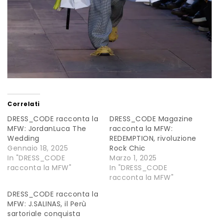
Correlati
DRESS_CODE racconta la
DRESS_CODE Magazine
MFW: JordanLuca The
racconta la MFW:
Wedding
REDEMPTION, rivoluzione
Gennaio 18, 2025
Rock Chic
In "DRESS_CODE
Marzo 1, 2025
racconta la MFW"
In "DRESS_CODE
racconta la MFW"
DRESS_CODE racconta la
MFW: J.SALINAS, il Perù
sartoriale conquista