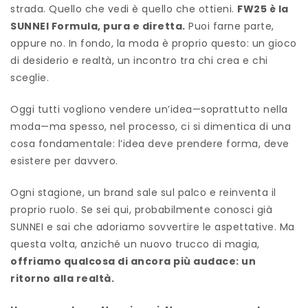
strada. Quello che vedi è quello che ottieni.
FW25 è la
SUNNEI Formula, pura e diretta.
Puoi farne parte,
oppure no. In fondo, la moda è proprio questo: un gioco
di desiderio e realtà, un incontro tra chi crea e chi
sceglie.
Oggi tutti vogliono vendere un’idea—soprattutto nella
moda—ma spesso, nel processo, ci si dimentica di una
cosa fondamentale: l’idea deve prendere forma, deve
esistere per davvero.
Ogni stagione, un brand sale sul palco e reinventa il
proprio ruolo. Se sei qui, probabilmente conosci già
SUNNEI e sai che adoriamo sovvertire le aspettative. Ma
questa volta, anziché un nuovo trucco di magia,
offriamo qualcosa di ancora più audace: un
ritorno alla realtà.