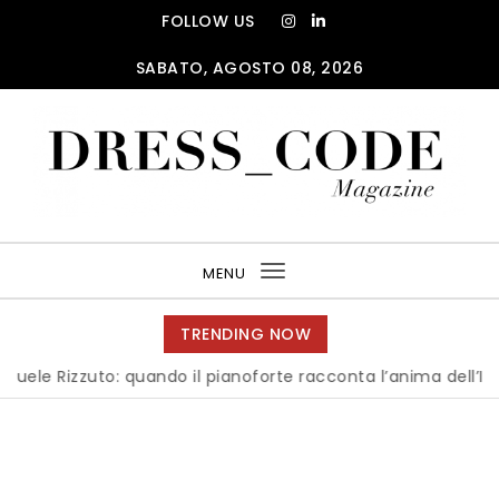
Skip to content
FOLLOW US
SABATO, AGOSTO 08, 2026
DRESS_CODE Magazine
MENU
Toggle
navigation
TRENDING NOW
izzuto: quando il pianoforte racconta l’anima dell’Italia
|