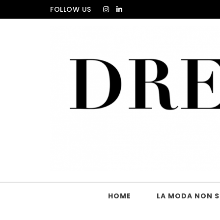
Skip to content
FOLLOW US
DRESS_CODE Magazine
HOME
LA MODA NON SI