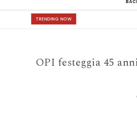
BAC
TRENDING NOW
OPI festeggia 45 ann