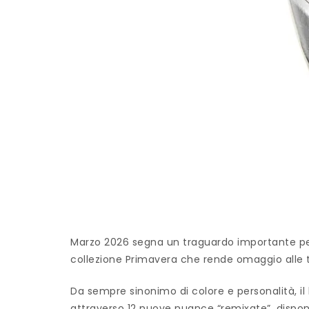
Marzo 2026 segna un traguardo importante per 
collezione Primavera che rende omaggio alle 
Da sempre sinonimo di colore e personalità, il 
attraverso 12 nuove nuance “remixate”, disponib