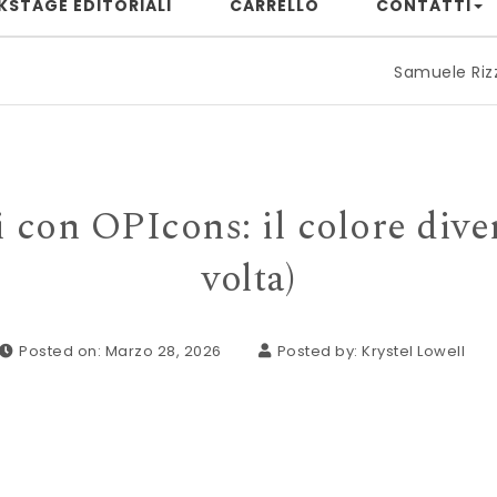
KSTAGE EDITORIALI
CARRELLO
CONTATTI
Samuele Rizzuto: quando
i con OPIcons: il colore dive
volta)
Posted on: Marzo 28, 2026
Posted by:
Krystel Lowell