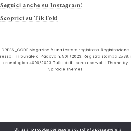
Seguici anche su Instagram!
Scoprici su TikTok!
DRESS_CODE Magazine è una testata registrata. Registrazione
resso il Tribunale di Padova n. 5011/2023, Registro stampa 2538, 
cronologico 4009/2023. Tutti i diritti sono riservati.
| Theme by
Spiracle Themes
Utilizziamo i cookie per essere sicuri che tu possa avere la