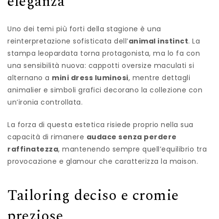
eleganza
Uno dei temi più forti della stagione è una
reinterpretazione sofisticata dell’
animal instinct
. La
stampa leopardata torna protagonista, ma lo fa con
una sensibilità nuova: cappotti oversize maculati si
alternano a
mini dress luminosi
, mentre dettagli
animalier e simboli grafici decorano la collezione con
un’ironia controllata.
La forza di questa estetica risiede proprio nella sua
capacità di rimanere
audace senza perdere
raffinatezza
, mantenendo sempre quell’equilibrio tra
provocazione e glamour che caratterizza la maison.
Tailoring deciso e cromie
preziose