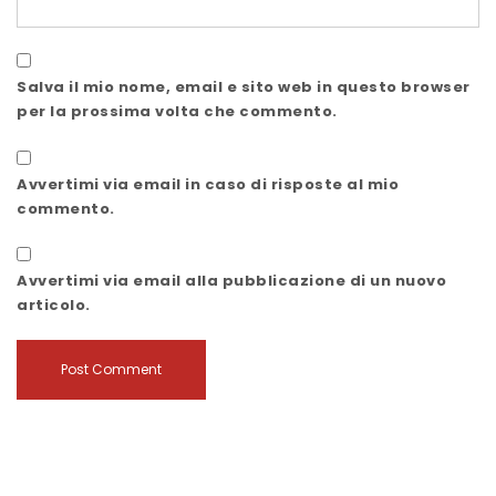
Salva il mio nome, email e sito web in questo browser
per la prossima volta che commento.
Avvertimi via email in caso di risposte al mio
commento.
Avvertimi via email alla pubblicazione di un nuovo
articolo.