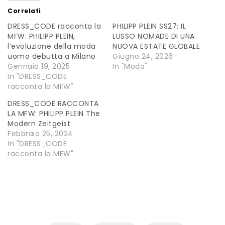
Correlati
DRESS_CODE racconta la
PHILIPP PLEIN SS27: IL
MFW: PHILIPP PLEIN,
LUSSO NOMADE DI UNA
l’evoluzione della moda
NUOVA ESTATE GLOBALE
uomo debutta a Milano
Giugno 24, 2026
Gennaio 19, 2025
In "Moda"
In "DRESS_CODE
racconta la MFW"
DRESS_CODE RACCONTA
LA MFW: PHILIPP PLEIN The
Modern Zeitgeist
Febbraio 25, 2024
In "DRESS_CODE
racconta la MFW"