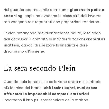
Nel guardaroba maschile dominano
giacche in pelle e
shearling
, capi che evocano la classicità dell’inverno
ma vengono reinterpretati con proporzioni moderne.
I colori rimangono prevalentemente neutri, lasciando
agli accessori il compito di introdurre
tocchi cromatici
inattesi
, capaci di spezzare la linearità e dare
dinamismo all’insieme.
La sera secondo Plein
Quando cala la notte, la collezione entra nel territorio
più iconico del brand.
Abiti scintillanti, mini dress
affusolati e impeccabili completi sartoriali
incarnano il lato più spettacolare della maison.