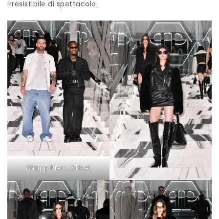
irresistibile di spettacolo
.
Philipp Plein, Offset