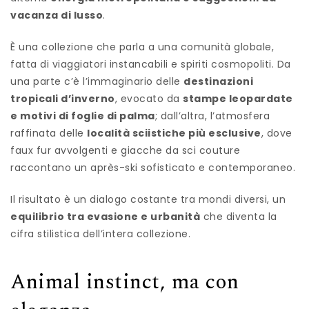
vacanza di lusso
.
È una collezione che parla a una comunità globale,
fatta di viaggiatori instancabili e spiriti cosmopoliti. Da
una parte c’è l’immaginario delle
destinazioni
tropicali d’inverno
, evocato da
stampe leopardate
e motivi di foglie di palma
; dall’altra, l’atmosfera
raffinata delle
località sciistiche più esclusive
, dove
faux fur avvolgenti e giacche da sci couture
raccontano un après-ski sofisticato e contemporaneo.
Il risultato è un dialogo costante tra mondi diversi, un
equilibrio tra evasione e urbanità
che diventa la
cifra stilistica dell’intera collezione.
Animal instinct, ma con