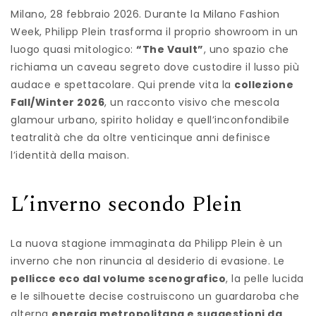
Milano, 28 febbraio 2026. Durante la Milano Fashion
Week, Philipp Plein trasforma il proprio showroom in un
luogo quasi mitologico:
“The Vault”
, uno spazio che
richiama un caveau segreto dove custodire il lusso più
audace e spettacolare. Qui prende vita la
collezione
Fall/Winter 2026
, un racconto visivo che mescola
glamour urbano, spirito holiday e quell’inconfondibile
teatralità che da oltre venticinque anni definisce
l’identità della maison.
L’inverno secondo Plein
La nuova stagione immaginata da Philipp Plein è un
inverno che non rinuncia al desiderio di evasione. Le
pellicce eco dal volume scenografico
, la pelle lucida
e le silhouette decise costruiscono un guardaroba che
alterna
energia metropolitana e suggestioni da