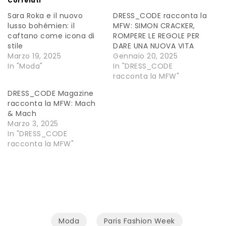
Correlati
Sara Roka e il nuovo
DRESS_CODE racconta la
lusso bohémien: il
MFW: SIMON CRACKER,
caftano come icona di
ROMPERE LE REGOLE PER
stile
DARE UNA NUOVA VITA
Marzo 19, 2025
Gennaio 20, 2025
In "Moda"
In "DRESS_CODE
racconta la MFW"
DRESS_CODE Magazine
racconta la MFW: Mach
& Mach
Marzo 3, 2025
In "DRESS_CODE
racconta la MFW"
Moda
Paris Fashion Week