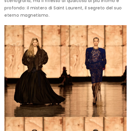
scenografia, ma il riflesso di qualcosa di più intimo e
profondo: il mistero di Saint Laurent, il segreto del suo
eterno magnetismo.