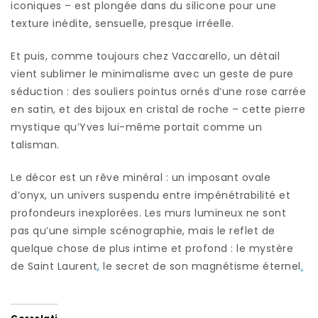
iconiques – est plongée dans du silicone pour une
texture inédite, sensuelle, presque irréelle.
Et puis, comme toujours chez Vaccarello, un détail
vient sublimer le minimalisme avec un geste de pure
séduction : des souliers pointus ornés d’une rose carrée
en satin, et des bijoux en cristal de roche – cette pierre
mystique qu’Yves lui-même portait comme un
talisman.
Le décor est un rêve minéral : un imposant ovale
d’onyx, un univers suspendu entre impénétrabilité et
profondeurs inexplorées. Les murs lumineux ne sont
pas qu’une simple scénographie, mais le reflet de
quelque chose de plus intime et profond : le mystère
de Saint Laurent
,
le secret de son magnétisme éternel
.