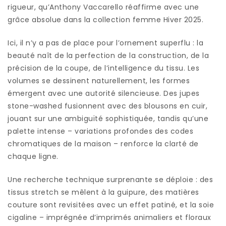
rigueur, qu’Anthony Vaccarello réaffirme avec une
grâce absolue dans la collection femme Hiver 2025.
Ici, il n’y a pas de place pour l’ornement superflu : la
beauté naît de la perfection de la construction, de la
précision de la coupe, de l’intelligence du tissu. Les
volumes se dessinent naturellement, les formes
émergent avec une autorité silencieuse. Des jupes
stone-washed fusionnent avec des blousons en cuir,
jouant sur une ambiguïté sophistiquée, tandis qu’une
palette intense – variations profondes des codes
chromatiques de la maison – renforce la clarté de
chaque ligne.
Une recherche technique surprenante se déploie : des
tissus stretch se mêlent à la guipure, des matières
couture sont revisitées avec un effet patiné, et la soie
cigaline – imprégnée d’imprimés animaliers et floraux