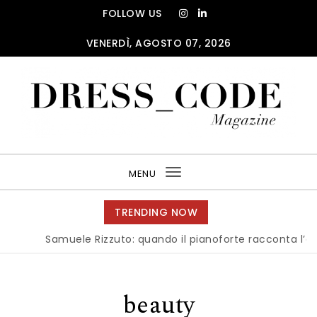
Skip to content
FOLLOW US
VENERDÌ, AGOSTO 07, 2026
DRESS_CODE Magazine
MENU
Toggle
navigation
TRENDING NOW
Samuele Rizzuto: quando il pianoforte racconta l’ani
beauty