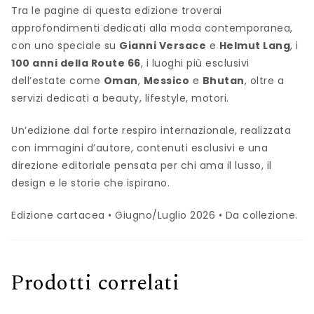
Tra le pagine di questa edizione troverai
approfondimenti dedicati alla moda contemporanea,
con uno speciale su
Gianni Versace
e
Helmut Lang
, i
100 anni della Route 66
, i luoghi più esclusivi
dell’estate come
Oman
,
Messico
e
Bhutan
, oltre a
servizi dedicati a beauty, lifestyle, motori.
Un’edizione dal forte respiro internazionale, realizzata
con immagini d’autore, contenuti esclusivi e una
direzione editoriale pensata per chi ama il lusso, il
design e le storie che ispirano.
Edizione cartacea • Giugno/Luglio 2026 • Da collezione.
Prodotti correlati