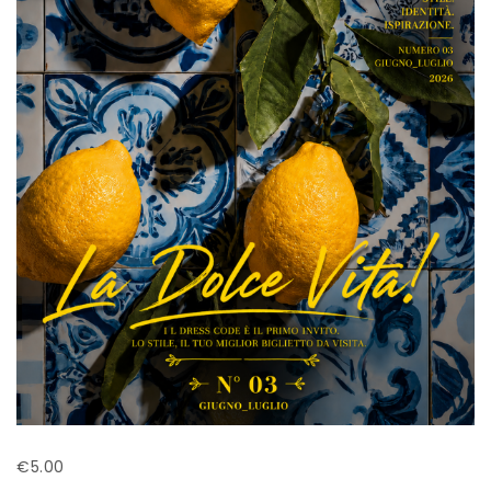
€
5.00