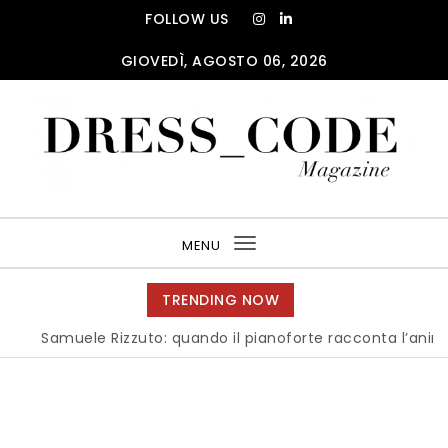
Skip to content
FOLLOW US
GIOVEDÌ, AGOSTO 06, 2026
DRESS_CODE Magazine
MENU
Toggle
navigation
TRENDING NOW
Samuele Rizzuto: quando il pianoforte racconta l’anima dell