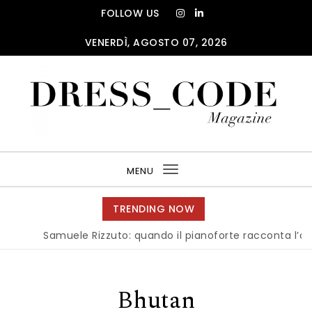
Skip to content
FOLLOW US
VENERDÌ, AGOSTO 07, 2026
DRESS_CODE Magazine
MENU
Toggle
navigation
TRENDING NOW
Samuele Rizzuto: quando il pianoforte racconta l’ani
Bhutan