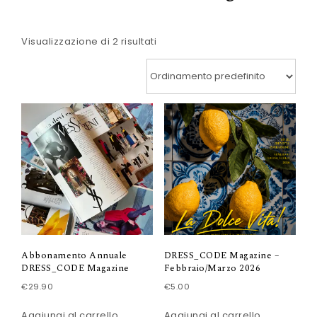
Visualizzazione di 2 risultati
Abbonamento Annuale
DRESS_CODE Magazine –
DRESS_CODE Magazine
Febbraio/Marzo 2026
€
29.90
€
5.00
Aggiungi al carrello
Aggiungi al carrello