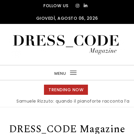
Skip to content
FOLLOW US
GIOVEDÌ, AGOSTO 06, 2026
DRESS_CODE Magazine
MENU
Toggle
navigation
TRENDING NOW
Samuele Rizzuto: quando il pianoforte racconta l’anima
DRESS_CODE Magazine