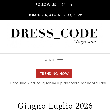
Skip to content
FOLLOW US
DOMENICA, AGOSTO 09, 2026
DRESS_CODE Magazine
MENU
Toggle
navigation
TRENDING NOW
Samuele Rizzuto: quando il pianoforte racconta l’anima 
Giugno Luglio 2026