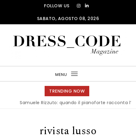
Skip to content
FOLLOW US
SABATO, AGOSTO 08, 2026
DRESS_CODE Magazine
MENU
Toggle
navigation
TRENDING NOW
Samuele Rizzuto: quando il pianoforte racconta l’ani
rivista lusso