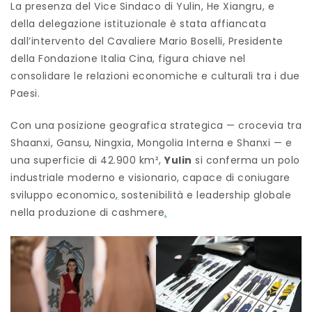
La presenza del Vice Sindaco di Yulin, He Xiangru, e
della delegazione istituzionale è stata affiancata
dall’intervento del Cavaliere Mario Boselli, Presidente
della Fondazione Italia Cina, figura chiave nel
consolidare le relazioni economiche e culturali tra i due
Paesi.
Con una posizione geografica strategica — crocevia tra
Shaanxi, Gansu, Ningxia, Mongolia Interna e Shanxi — e
una superficie di 42.900 km²,
Yulin
si conferma un polo
industriale moderno e visionario, capace di coniugare
sviluppo economico
,
sostenibilità e leadership globale
nella produzione di cashmere
.