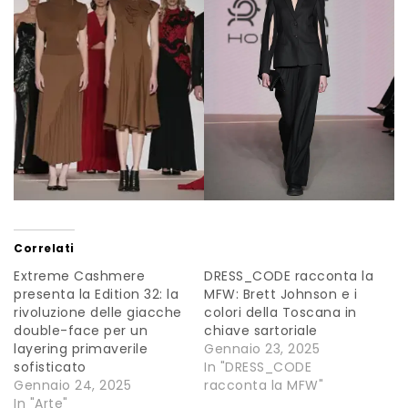
Correlati
Extreme Cashmere
DRESS_CODE racconta la
presenta la Edition 32: la
MFW: Brett Johnson e i
rivoluzione delle giacche
colori della Toscana in
double-face per un
chiave sartoriale
layering primaverile
Gennaio 23, 2025
sofisticato
In "DRESS_CODE
Gennaio 24, 2025
racconta la MFW"
In "Arte"