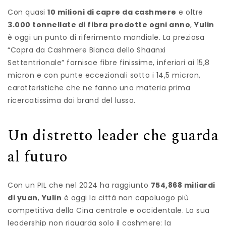
Con quasi
10 milioni di capre da cashmere
e oltre
3.000 tonnellate di fibra prodotte ogni anno
,
Yulin
è oggi un punto di riferimento mondiale. La preziosa
“Capra da Cashmere Bianca dello Shaanxi
Settentrionale” fornisce fibre finissime, inferiori ai 15,8
micron e con punte eccezionali sotto i 14,5 micron,
caratteristiche che ne fanno una materia prima
ricercatissima dai brand del lusso.
Un distretto leader che guarda
al futuro
Con un PIL che nel 2024 ha raggiunto
754,868 miliardi
di yuan
,
Yulin
è oggi la città non capoluogo più
competitiva della Cina centrale e occidentale. La sua
leadership non riguarda solo il cashmere: la