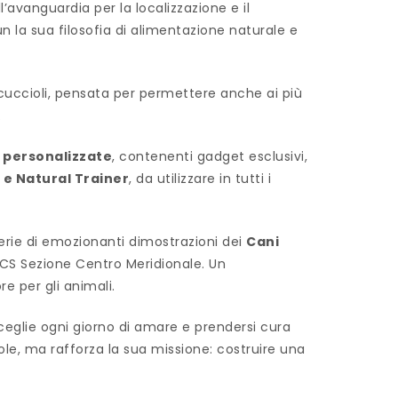
all’avanguardia per la localizzazione e il
n la sua filosofia di alimentazione naturale e
cuccioli, pensata per permettere anche ai più
.
 personalizzate
, contenenti gadget esclusivi,
 e Natural Trainer
, da utilizzare in tutti i
 serie di emozionanti dimostrazioni dei
Cani
ICS Sezione Centro Meridionale. Un
e per gli animali.
ceglie ogni giorno di amare e prendersi cura
ole, ma rafforza la sua missione: costruire una