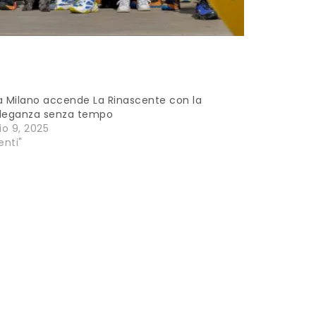
a Milano accende La Rinascente con la
eleganza senza tempo
o 9, 2025
enti"