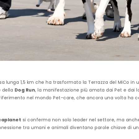
sa lunga 1,5 km che ha trasformato la Terrazza del MiCo in u
e della
Dog Run
, la manifestazione più amata dai Pet e dai lo
 riferimento nel mondo Pet-care, che ancora una volta ha c
caplanet
si conferma non solo leader nel settore, ma anc
nessione tra umani e animali diventano parole chiave di un