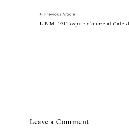
Previous Article
Previous Article
L.B.M. 1911 ospite d’onore al Calei
Leave a Comment