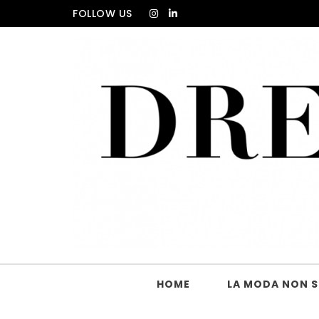
Skip to content
FOLLOW US
DRESS_CODE Magazine
HOME
LA MODA NON SI