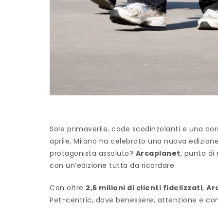
Sole primaverile, code scodinzolanti e una cor
aprile, Milano ha celebrato una nuova edizion
protagonista assoluto?
Arcaplanet
, punto di
con un’edizione tutta da ricordare.
Con oltre
2,6 milioni di clienti fidelizzati
,
Ar
Pet-centric, dove benessere, attenzione e con