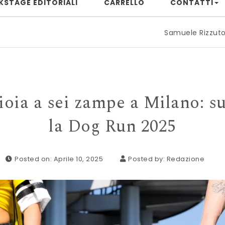
KSTAGE EDITORIALI
CARRELLO
CONTATTI
Samuele Rizzuto: quando il pian
ioia a sei zampe a Milano: s
la Dog Run 2025
Posted on: Aprile 10, 2025
Posted by:
Redazione