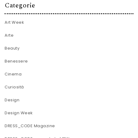
Categorie
Art Week
Arte
Beauty
Benessere
Cinema
Curiosità
Design
Design Week
DRESS_CODE Magazine