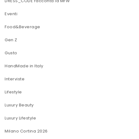
DRESS_CODE racconta la MFW
Eventi
Food&Beverage
Gen Z
Gusto
HandMade in Italy
Interviste
Lifestyle
Luxury Beauty
Luxury Lifestyle
Milano Cortina 2026