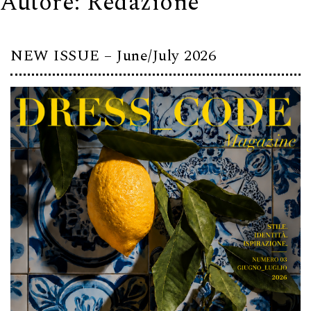
Autore:
Redazione
NEW ISSUE – June/July 2026