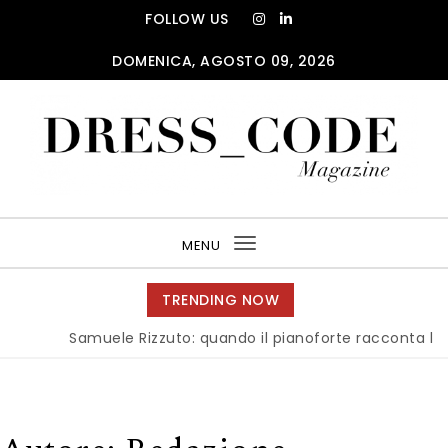
Skip to content
FOLLOW US
DOMENICA, AGOSTO 09, 2026
DRESS_CODE Magazine
MENU
Toggle
navigation
TRENDING NOW
Samuele Rizzuto: quando il pianoforte racconta l’anima