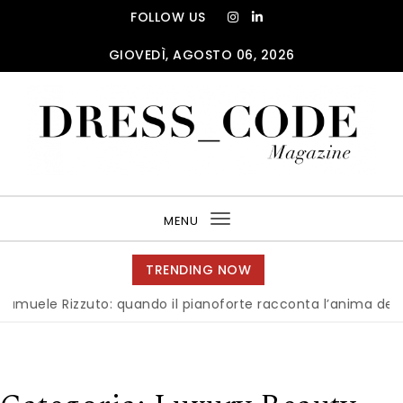
Skip to content
FOLLOW US
GIOVEDÌ, AGOSTO 06, 2026
DRESS_CODE Magazine
MENU
Toggle
navigation
TRENDING NOW
 Rizzuto: quando il pianoforte racconta l’anima dell’Italia
|