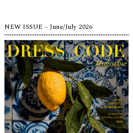
NEW ISSUE – June/July 2026