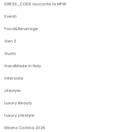
DRESS_CODE racconta la MFW
Eventi
Food&Beverage
Gen Z
Gusto
HandMade in Italy
Interviste
Lifestyle
Luxury Beauty
Luxury Lifestyle
Milano Cortina 2026