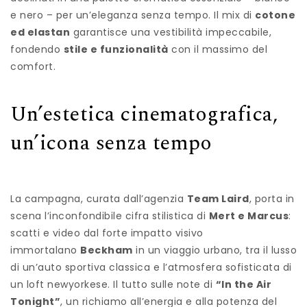
e nero – per un’eleganza senza tempo. Il mix di
cotone
ed elastan
garantisce una vestibilità impeccabile,
fondendo
stile e funzionalità
con il massimo del
comfort.
Un’estetica cinematografica,
un’icona senza tempo
La campagna, curata dall’agenzia
Team Laird
, porta in
scena l’inconfondibile cifra stilistica di
Mert e Marcus
:
scatti e video dal forte impatto visivo
immortalano
Beckham
in un viaggio urbano, tra il lusso
di un’auto sportiva classica e l’atmosfera sofisticata di
un loft newyorkese. Il tutto sulle note di
“In the Air
Tonight”
, un richiamo all’energia e alla potenza del