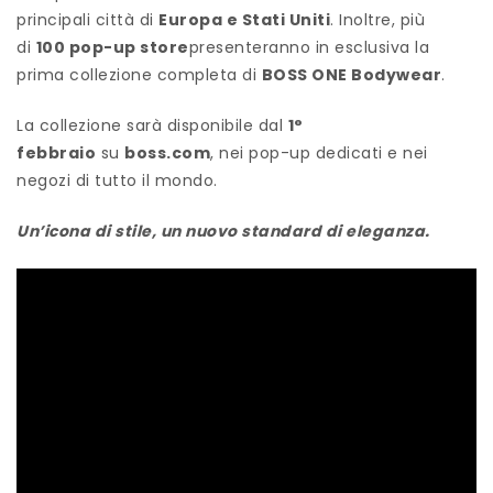
principali città di
Europa e Stati Uniti
. Inoltre, più
di
100 pop-up store
presenteranno in esclusiva la
prima collezione completa di
BOSS ONE Bodywear
.
La collezione sarà disponibile dal
1°
febbraio
su
boss.com
, nei pop-up dedicati e nei
negozi di tutto il mondo.
Un’icona di stile, un nuovo
standard
di
eleganza
.