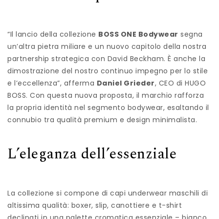
“Il lancio della collezione
BOSS ONE Bodywear
segna
un’altra pietra miliare e un nuovo capitolo della nostra
partnership strategica con David Beckham. È anche la
dimostrazione del nostro continuo impegno per lo stile
e l’eccellenza”, afferma
Daniel Grieder
, CEO di HUGO
BOSS. Con questa nuova proposta, il marchio rafforza
la propria identità nel segmento bodywear, esaltando il
connubio tra qualità premium e design minimalista.
L’eleganza dell’essenziale
La collezione si compone di capi underwear maschili di
altissima qualità: boxer, slip, canottiere e t-shirt
declinati in una palette cromatica essenziale – bianco