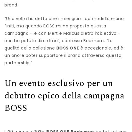
brand.
“Una volta ho detto che i miei giorni da modello erano
finiti, ma quando BOSS mi ha proposto questa
campagna – e con Mert e Marcus dietro l’obiettivo –
non ho potuto dire di no”, confessa Beckham. “La
qualità della collezione
BOSS ONE
è eccezionale, ed è
un onore poter supportare il brand attraverso questa
partnership.”
Un evento esclusivo per un
debutto epico della campagna
BOSS
Il 30 gennaio 2025,
BOSS ONE Bodywear
ha fatto il suo