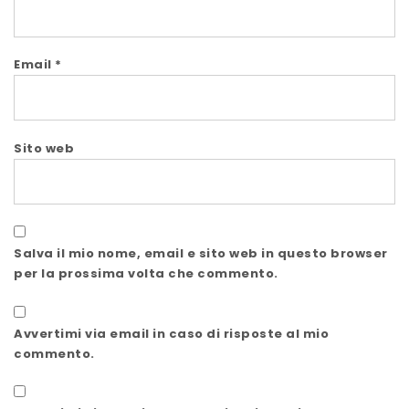
Email
*
Sito web
Salva il mio nome, email e sito web in questo browser
per la prossima volta che commento.
Avvertimi via email in caso di risposte al mio
commento.