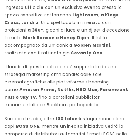
ingresso ufficiale con un esclusivo evento presso lo
spazio espositivo sotterraneo
Lightroom, a Kings
Cross, Londra
. Uno spettacolo immersivo con
proiezioni
a 360°
, giochi di luce e un dj set d’eccezione
firmato
Mark Ronson e Honey Dijon
. Il tutto
accompagnato da un’iconica
Golden Martini
,
realizzata con il raffinato gin
Seventy One
.
Il lancio di questa collezione è supportato da una
strategia marketing omnicanale: dalle sale
cinematografiche alle piattaforme streaming
come
Amazon Prime, Netflix, HBO Max, Paramount
Plus e Sky TV
, fino a cartelloni pubblicitari
monumentali con Beckham protagonista.
Sui social media, oltre
100 talenti
sfoggeranno i loro
capi
BOSS ONE
, mentre un’inedita iniziativa vedrà la
comparsa di distributori automatici firmati BOSS nelle