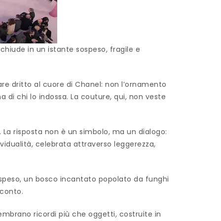
hiude in un istante sospeso, fragile e
re dritto al cuore di Chanel: non l’ornamento
 di chi lo indossa. La couture, qui, non veste
a. La risposta non è un simbolo, ma un dialogo:
ividualità, celebrata attraverso leggerezza,
ospeso, un bosco incantato popolato da funghi
cconto.
sembrano ricordi più che oggetti, costruite in