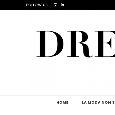
Skip to content
FOLLOW US
DRESS_CODE Magazine
HOME
LA MODA NON SI