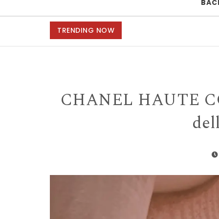
BAC
TRENDING NOW
CHANEL HAUTE COU
del