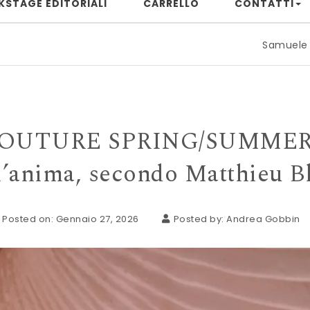
KSTAGE EDITORIALI
CARRELLO
CONTATTI
Samuele Rizzuto: quando il p
TURE SPRING/SUMMER 2026
l’anima, secondo Matthieu B
Posted on: Gennaio 27, 2026
Posted by:
Andrea Gobbin