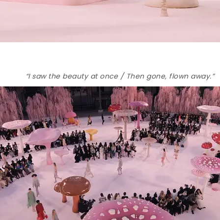
“I saw the beauty at once / Then gone, flown away.”