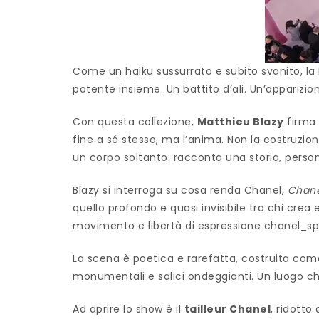
Come un haiku sussurrato e subito svanito, la 
potente insieme. Un battito d’ali. Un’apparizione.
Con questa collezione,
Matthieu Blazy
firma 
fine a sé stesso, ma l’anima. Non la costruzio
un corpo soltanto: racconta una storia, personal
Blazy si interroga su cosa renda Chanel,
Chane
quello profondo e quasi invisibile tra chi crea
movimento e libertà di espressione chanel_
La scena è poetica e rarefatta, costruita co
monumentali e salici ondeggianti. Un luogo ch
Ad aprire lo show è il
tailleur Chanel
, ridotto