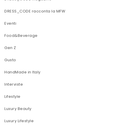
DRESS_CODE racconta la MFW
Eventi
Food&Beverage
Gen Z
Gusto
HandMade in Italy
Interviste
Lifestyle
Luxury Beauty
Luxury Lifestyle