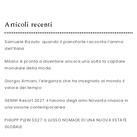
Articoli recenti
Samuele Rizzuto: quando il pianoforte racconta l’anima
dell’Italia
Milano è pronta a diventare ancora una volta la capitale
mondiale della moda
Giorgio Armani, l’eleganza che ha insegnato al mondo il
valore del tempo
GENNY Resort 2027: il fascino degli anni Novanta rinasce in
una visione contemporanea
PHILIPP PLEIN SS27: IL LUSSO NOMADE DI UNA NUOVA ESTATE
GLOBALE