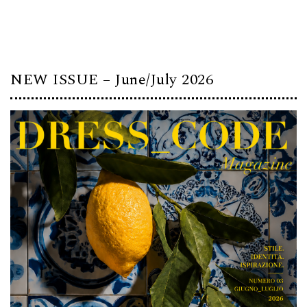
NEW ISSUE – June/July 2026