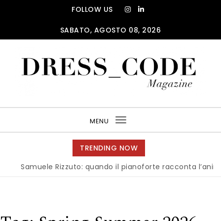
Skip to content
FOLLOW US
SABATO, AGOSTO 08, 2026
DRESS_CODE Magazine
MENU
Toggle
navigation
TRENDING NOW
muele Rizzuto: quando il pianoforte racconta l’anima dell’It