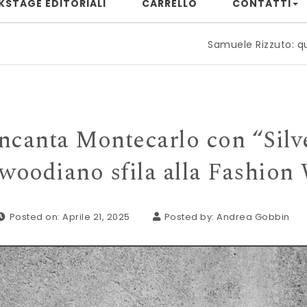
KSTAGE EDITORIALI
CARRELLO
CONTATTI
Samuele Rizzuto: quando il pianoforte 
incanta Montecarlo con “Silve
ywoodiano sfila alla Fashion
Posted on: Aprile 21, 2025
Posted by:
Andrea Gobbin