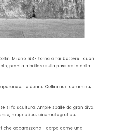
llini Milano 1937 torna a far battere i cuori
, pronta a brillare sulla passerella della
emporaneo. La donna Collini non cammina,
te si fa scultura. Ampie spalle da gran diva,
tensa, magnetica, cinematografica.
rici che accarezzano il corpo come una