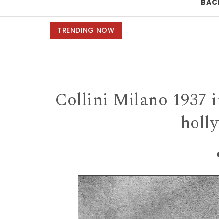
BAC
TRENDING NOW
Collini Milano 1937 
holl