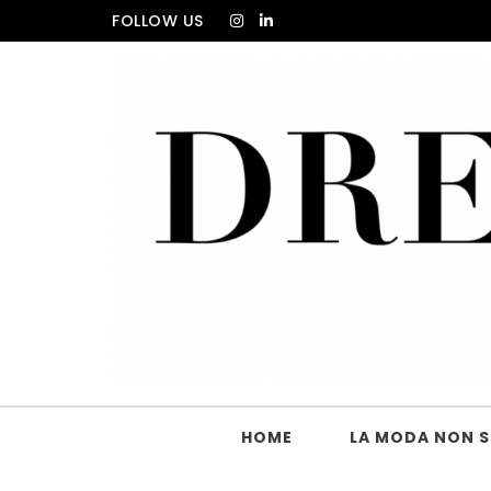
Skip to content
FOLLOW US
DRESS_CODE Magazine
HOME
LA MODA NON SI