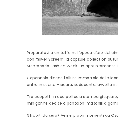
Preparatevi a un tuffo nell’epoca d’oro del cin
con “Silver Screen”, la capsule collection autu
Montecarlo Fashion Week. Un appuntamento imp
Capannolo rilegge l’allure immortale delle i
entra in scena – sicura, seducente, avvolta i
Tra cappotti in eco pelliccia stampa giaguaro, 
minigonne decise o pantaloni maschili a gamb
Gli abiti da sera? Veri e propri momenti da Os