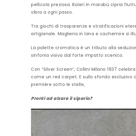
pellicola preziosa. Boleri in marabù cipria flu
vibra a ogni passo.
Tra giochi di trasparenze e stratificazioni eter
artigianale. Maglieria in lana e cachemire si ill
La palette cromatica è un tributo alla seduzi
sinfonia visiva dal forte impatto scenico.
Con “Silver Screen”, Collini Milano 1937 celebra
come un red carpet. E sullo sfondo esclusivo
première sotto le stelle
.
Pronti ad alzare il sipario?