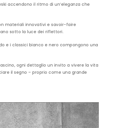
rovski accendono il ritmo di un’eleganza che
on materiali innovativi e savoir-faire
no sotto la luce dei riflettori.
ondo e i classici bianco e nero compongono una
scino, ogni dettaglio un invito a vivere la vita
sciare il segno – proprio come una grande