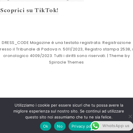
Scoprici su TikTok!
DRESS_CODE Magazine è una testata registrata. Registrazione
resso il Tribunale di Padova n. 5011/2023, Registro stampa 2538, 
cronologico 4009/2023. Tutti i diritti sono riservati.
| Theme by
Spiracle Themes
Utilizziamo i cookie per essere sicuri che tu possa avere la
migliore esperienza sul nostro sito. Se continui ad utilizzare
questo sito noi assumiamo che tu ne sia felice.
WhatsApp us
Ok
No
Privacy policy