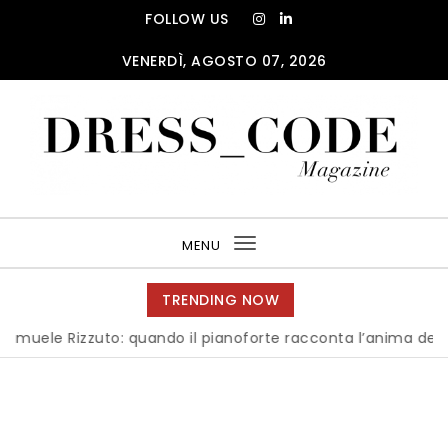
Skip to content
FOLLOW US
VENERDÌ, AGOSTO 07, 2026
DRESS_CODE Magazine
MENU
Toggle
navigation
TRENDING NOW
 Rizzuto: quando il pianoforte racconta l’anima dell’Italia