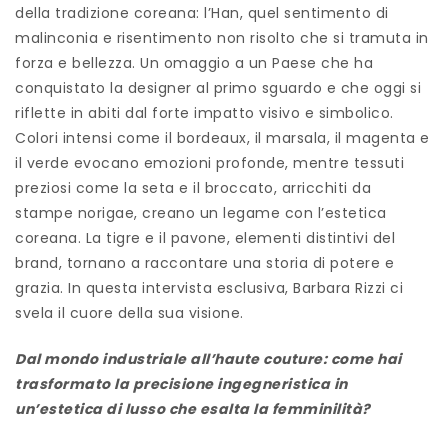
della tradizione coreana: l’Han, quel sentimento di
malinconia e risentimento non risolto che si tramuta in
forza e bellezza. Un omaggio a un Paese che ha
conquistato la designer al primo sguardo e che oggi si
riflette in abiti dal forte impatto visivo e simbolico.
Colori intensi come il bordeaux, il marsala, il magenta e
il verde evocano emozioni profonde, mentre tessuti
preziosi come la seta e il broccato, arricchiti da
stampe norigae, creano un legame con l’estetica
coreana. La tigre e il pavone, elementi distintivi del
brand, tornano a raccontare una storia di potere e
grazia. In questa intervista esclusiva, Barbara Rizzi ci
svela il cuore della sua visione.
Dal mondo industriale all’haute couture: come hai
trasformato la precisione ingegneristica in
un’estetica di lusso che esalta la femminilità?