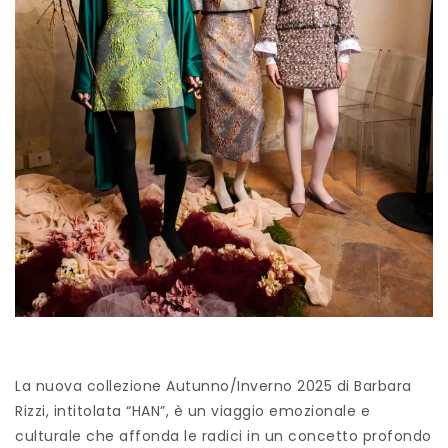
La nuova collezione Autunno/Inverno 2025 di Barbara
Rizzi, intitolata “HAN”, è un viaggio emozionale e
culturale che affonda le radici in un concetto profondo