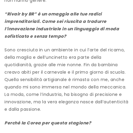
non hanno genere.
“Rivair by BR” è un omaggio alle tue radici
imprenditoriali. Come sei riuscita a tradurre
l’innovazione industriale in un linguaggio di moda
sofisticato e senza tempo?
Sono cresciuta in un ambiente in cui l’arte del ricamo,
della maglia e dell’uncinetto era parte della
quotidianità, grazie alle mie nonne. Fin da bambina
creavo abiti per il carnevale e il primo giorno di scuola.
Quella sensibilità artigianale è rimasta con me, anche
quando mi sono immersa nel mondo della meccanica.
La moda, come l’industria, ha bisogno di precisione e
innovazione, ma la vera eleganza nasce dall’autenticità
e dalla passione.
Perché la Corea per questa stagione?