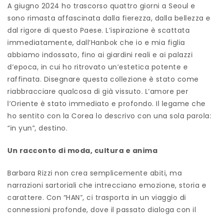
A giugno 2024 ho trascorso quattro giorni a Seoul e
sono rimasta affascinata dalla fierezza, dalla bellezza e
dal rigore di questo Paese. L’ispirazione è scattata
immediatamente, dall’Hanbok che io e mia figlia
abbiamo indossato, fino ai giardini reali e ai palazzi
d’epoca, in cui ho ritrovato un’estetica potente e
raffinata. Disegnare questa collezione è stato come
riabbracciare qualcosa di già vissuto. L’amore per
l’Oriente è stato immediato e profondo. Il legame che
ho sentito con la Corea lo descrivo con una sola parola:
“in yun”, destino.
Un racconto di moda, cultura e anima
Barbara Rizzi non crea semplicemente abiti, ma
narrazioni sartoriali che intrecciano emozione, storia e
carattere. Con “HAN”, ci trasporta in un viaggio di
connessioni profonde, dove il passato dialoga con il