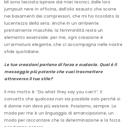
Mi sono lasciata ispirare dai miei tecnici, dalle loro
jumpsuit nere in officina, dall’olio esausto che scorre
nei basamenti dei compressori, che mi ha ricordato la
lucentezza della seta. Anche in un ambiente
prettamente maschile, la femminilità resta un
elemento essenziale: per me, ogni creazione è
un’armatura elegante, che ci accompagna nelle nostre
sfide quotidiane.
Le tue creazioni parlano di forza e audacia. Qual è il
messaggio più potente che vuoi trasmettere
attraverso il tuo stile?
Il mio motto è: “Do what they say you can’t”. Il
concetto che qualcosa non sia possibile solo perché si
è donne non deve più esistere. Possiamo, sempre. La
moda per me è un linguaggio di emancipazione, un
modo per raccontare che la determinazione e la forza