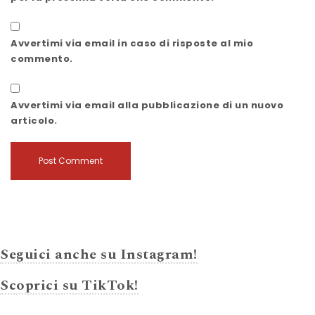
Avvertimi via email in caso di risposte al mio
commento.
Avvertimi via email alla pubblicazione di un nuovo
articolo.
Seguici anche su Instagram!
Scoprici su TikTok!