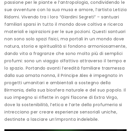
passione per le piante e l’antropologia, condividendo le
sue avventure con la sua musa e amore, l’artista Letizia
Ridomi. Vivendo tra i loro “Giardini Segreti” – santuari
familiari sparsi in tutto il mondo dove coltiva e ricerca
materiali e ispirazioni per le sue pozioni. Questi santuari
non sono solo spazi fisici, ma portali in un mondo dove
natura, storia e spiritualità si fondono armoniosamente,
dando vita a fragranze che sono molto più di semplici
profumi: sono un viaggio olfattivo attraverso il tempo e
lo spazio. Portando avanti l’eredità familiare trasmessa
dalla sua amata nonna, il Principe Alex è impegnato in
progetti umanitari e ambientali a sostegno della
Birmania, della sua biosfera naturale e del suo popolo. Il
suo impegno si riflette in ogni flacone di Extra Virgo,
dove la sostenibilità, l’etica e l’arte della profumeria si
intrecciano per creare esperienze sensoriali uniche,
destinate a lasciare un’impronta indelebile.