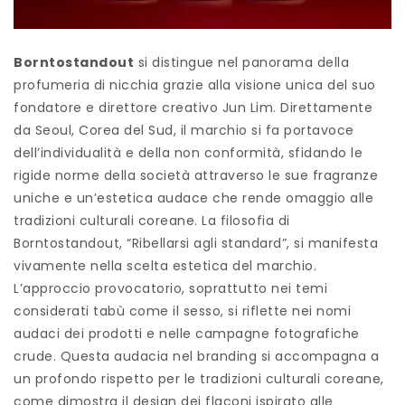
Borntostandout
si distingue nel panorama della
profumeria di nicchia grazie alla visione unica del suo
fondatore e direttore creativo Jun Lim. Direttamente
da Seoul, Corea del Sud, il marchio si fa portavoce
dell’individualità e della non conformità, sfidando le
rigide norme della società attraverso le sue fragranze
uniche e un’estetica audace che rende omaggio alle
tradizioni culturali coreane. La filosofia di
Borntostandout, “Ribellarsi agli standard”, si manifesta
vivamente nella scelta estetica del marchio.
L’approccio provocatorio, soprattutto nei temi
considerati tabù come il sesso, si riflette nei nomi
audaci dei prodotti e nelle campagne fotografiche
crude. Questa audacia nel branding si accompagna a
un profondo rispetto per le tradizioni culturali coreane,
come dimostra il design dei flaconi ispirato alle