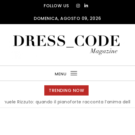
Skip to content
FOLLOW US
DOMENICA, AGOSTO 09, 2026
DRESS_CODE Magazine
MENU
Toggle
navigation
TRENDING NOW
Rizzuto: quando il pianoforte racconta l’anima dell’Italia
|