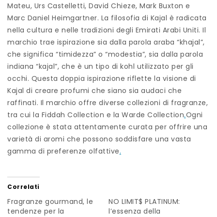
Mateu, Urs Castelletti, David Chieze, Mark Buxton e
Marc Daniel Heimgartner. La filosofia di Kajal è radicata
nella cultura e nelle tradizioni degli Emirati Arabi Uniti. Il
marchio trae ispirazione sia dalla parola araba “khajal”,
che significa “timidezza” o “modestia”, sia dalla parola
indiana “kajal”, che è un tipo di kohl utilizzato per gli
occhi. Questa doppia ispirazione riflette la visione di
Kajal di creare profumi che siano sia audaci che
raffinati. Il marchio offre diverse collezioni di fragranze,
tra cui la Fiddah Collection e la Warde Collection
.
Ogni
collezione è stata attentamente curata per offrire una
varietà di aromi che possono soddisfare una vasta
gamma di preferenze olfattive
.
Correlati
Fragranze gourmand, le
NO LIMIT$ PLATINUM:
tendenze per la
l’essenza della