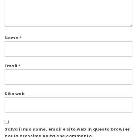
Nome
*
Email
*
Sito web
Salva il mio nome, email e sito web in questo browser
per la prossima volta che commento.