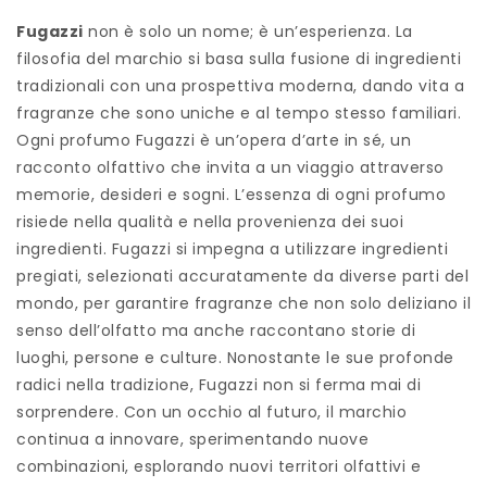
Fugazzi
non è solo un nome; è un’esperienza. La
filosofia del marchio si basa sulla fusione di ingredienti
tradizionali con una prospettiva moderna, dando vita a
fragranze che sono uniche e al tempo stesso familiari.
Ogni profumo Fugazzi è un’opera d’arte in sé, un
racconto olfattivo che invita a un viaggio attraverso
memorie, desideri e sogni. L’essenza di ogni profumo
risiede nella qualità e nella provenienza dei suoi
ingredienti. Fugazzi si impegna a utilizzare ingredienti
pregiati, selezionati accuratamente da diverse parti del
mondo, per garantire fragranze che non solo deliziano il
senso dell’olfatto ma anche raccontano storie di
luoghi, persone e culture. Nonostante le sue profonde
radici nella tradizione, Fugazzi non si ferma mai di
sorprendere. Con un occhio al futuro, il marchio
continua a innovare, sperimentando nuove
combinazioni, esplorando nuovi territori olfattivi e