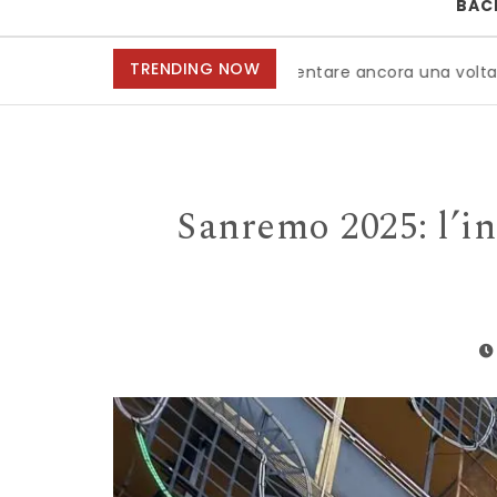
BAC
TRENDING NOW
ano è pronta a diventare ancora una volta la capitale mond
Sanremo 2025: l’in