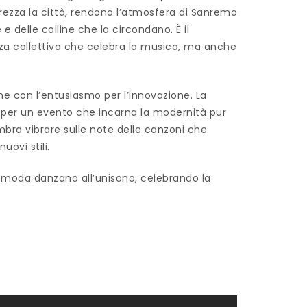
carezza la città, rendono l’atmosfera di Sanremo
 e delle colline che la circondano. È il
nza collettiva che celebra la musica, ma anche
one con l’entusiasmo per l’innovazione. La
rio per un evento che incarna la modernità pur
mbra vibrare sulle note delle canzoni che
ovi stili.
a moda danzano all’unisono, celebrando la