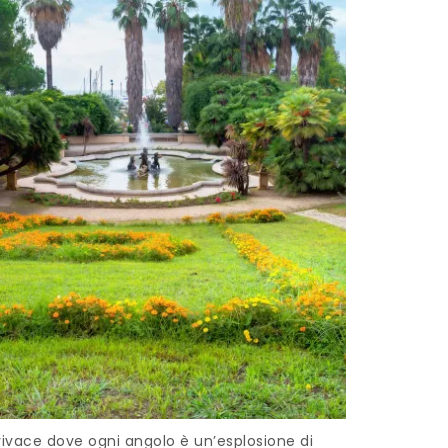
vivace dove ogni angolo è un’esplosione di