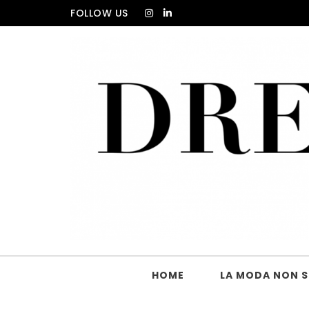
Skip to content
FOLLOW US
DRESS_CODE Magazine
HOME
LA MODA NON SI