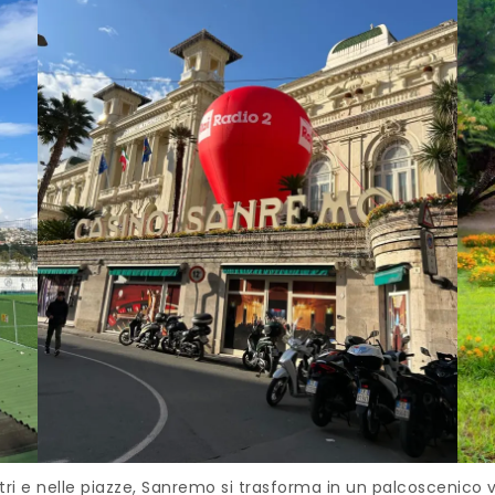
tri e nelle piazze, Sanremo si trasforma in un palcoscenico 