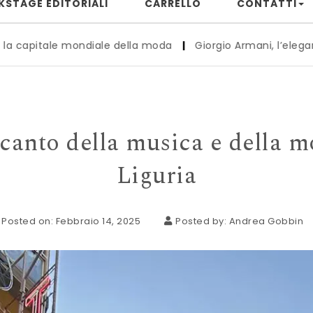
KSTAGE EDITORIALI
CARRELLO
CONTATTI
iale della moda
|
Giorgio Armani, l’eleganza che ha inseg
canto della musica e della mod
Liguria
Posted on: Febbraio 14, 2025
Posted by:
Andrea Gobbin