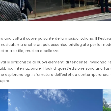
ora una volta il cuore pulsante della musica italiana. Il Festi
 musicali, ma anche un palcoscenico privilegiato per la moda. 
etto tra stile, musica e bellezza.
val si arricchisce di nuovi elementi di tendenze, rivelando l’
bbrica internazionale. I look di quest’edizione sono una fusi
t che esplorano ogni sfumatura dell’estetica contemporanea, 
upire.