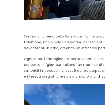
Sanremo, la perla della Riviera dei Fiori, è anc
tradizione, non è solo una vetrina per i talenti
dei cantanti in gara, creando un intreccio perf
Ogni anno, l’immagine dei partecipanti al Festi
concetto di “glamour italiano” un marchio di fa
sartoriali impeccabili ai vestiti da red carpe
e i tessuti pregiati che non mancano mai di st