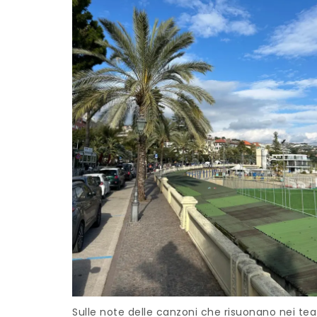
Sulle note delle canzoni che risuonano nei tea