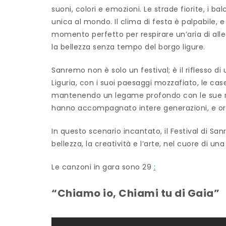
suoni, colori e emozioni. Le strade fiorite, i 
unica al mondo. Il clima di festa è palpabile, e 
momento perfetto per respirare un’aria di all
la bellezza senza tempo del borgo ligure.
Sanremo non è solo un festival; è il riflesso d
Liguria, con i suoi paesaggi mozzafiato, le cas
mantenendo un legame profondo con le sue radic
hanno accompagnato intere generazioni, e ora si
In questo scenario incantato, il Festival di 
bellezza, la creatività e l’arte, nel cuore di 
Le canzoni in gara sono 29
:
“Chiamo io, Chiami tu di Gaia”