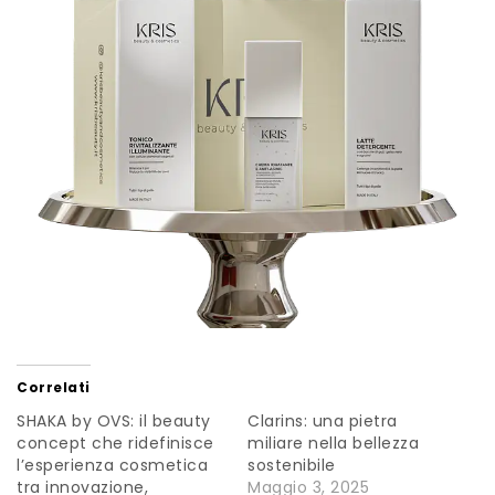
Correlati
SHAKA by OVS: il beauty
Clarins: una pietra
concept che ridefinisce
miliare nella bellezza
l’esperienza cosmetica
sostenibile
tra innovazione,
Maggio 3, 2025