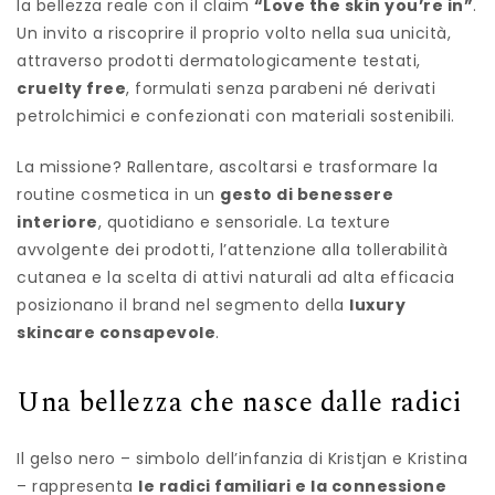
la bellezza reale con il claim
“Love the skin you’re in”
.
Un invito a riscoprire il proprio volto nella sua unicità,
attraverso prodotti dermatologicamente testati,
cruelty free
, formulati senza parabeni né derivati
petrolchimici e confezionati con materiali sostenibili.
La missione? Rallentare, ascoltarsi e trasformare la
routine cosmetica in un
gesto di benessere
interiore
, quotidiano e sensoriale. La texture
avvolgente dei prodotti, l’attenzione alla tollerabilità
cutanea e la scelta di attivi naturali ad alta efficacia
posizionano il brand nel segmento della
luxury
skincare consapevole
.
Una bellezza che nasce dalle radici
Il gelso nero – simbolo dell’infanzia di Kristjan e Kristina
– rappresenta
le radici familiari e la connessione