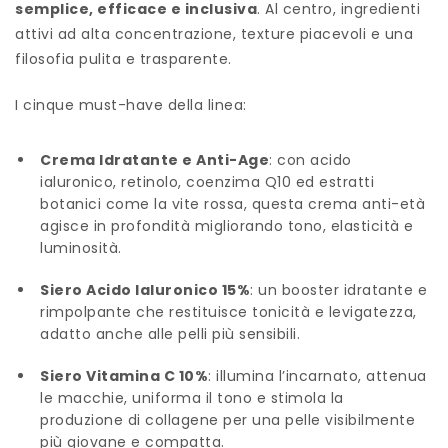
semplice, efficace e inclusiva
. Al centro, ingredienti
attivi ad alta concentrazione, texture piacevoli e una
filosofia pulita e trasparente.
I cinque must-have della linea:
Crema Idratante e Anti-Age
: con acido
ialuronico, retinolo, coenzima Q10 ed estratti
botanici come la vite rossa, questa crema anti-età
agisce in profondità migliorando tono, elasticità e
luminosità.
Siero Acido Ialuronico 15%
: un booster idratante e
rimpolpante che restituisce tonicità e levigatezza,
adatto anche alle pelli più sensibili.
Siero Vitamina C 10%
: illumina l’incarnato, attenua
le macchie, uniforma il tono e stimola la
produzione di collagene per una pelle visibilmente
più giovane e compatta.