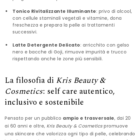
Tonico Rivitalizzante Illuminante
: privo di alcool,
con cellule staminali vegetali e vitamine, dona
freschezza e prepara la pelle ai trattamenti
successivi.
Latte Detergente Delicato
: arricchito con gelso
nero e bacche di Goji, rimuove impurità e trucco
rispettando anche le zone più sensibili.
La filosofia di
Kris Beauty &
Cosmetics
: self care autentico,
inclusivo e sostenibile
Pensato per un pubblico
ampio e trasversale
, dai 20
ai 60 anni e oltre,
Kris Beauty & Cosmetics
promuove
una skincare che valorizza ogni tipo di pelle, celebrando