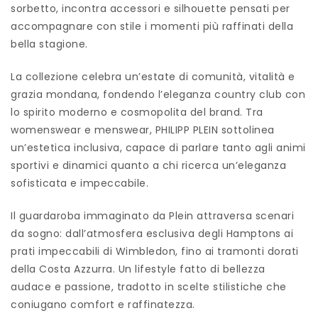
sorbetto, incontra accessori e silhouette pensati per
accompagnare con stile i momenti più raffinati della
bella stagione.
La collezione celebra un’estate di comunità, vitalità e
grazia mondana, fondendo l’eleganza country club con
lo spirito moderno e cosmopolita del brand. Tra
womenswear e menswear, PHILIPP PLEIN sottolinea
un’estetica inclusiva, capace di parlare tanto agli animi
sportivi e dinamici quanto a chi ricerca un’eleganza
sofisticata e impeccabile.
Il guardaroba immaginato da Plein attraversa scenari
da sogno: dall’atmosfera esclusiva degli Hamptons ai
prati impeccabili di Wimbledon, fino ai tramonti dorati
della Costa Azzurra. Un lifestyle fatto di bellezza
audace e passione, tradotto in scelte stilistiche che
coniugano comfort e raffinatezza.