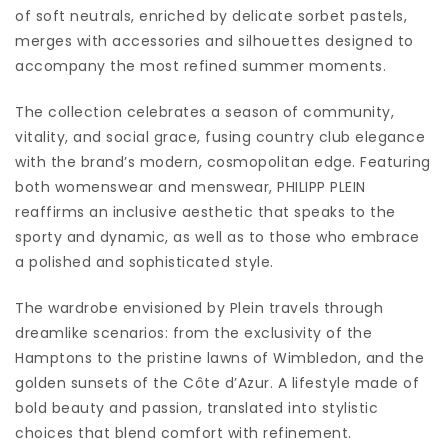
of soft neutrals, enriched by delicate sorbet pastels,
merges with accessories and silhouettes designed to
accompany the most refined summer moments.
The collection celebrates a season of community,
vitality, and social grace, fusing country club elegance
with the brand’s modern, cosmopolitan edge. Featuring
both womenswear and menswear, PHILIPP PLEIN
reaffirms an inclusive aesthetic that speaks to the
sporty and dynamic, as well as to those who embrace
a polished and sophisticated style.
The wardrobe envisioned by Plein travels through
dreamlike scenarios: from the exclusivity of the
Hamptons to the pristine lawns of Wimbledon, and the
golden sunsets of the Côte d’Azur. A lifestyle made of
bold beauty and passion, translated into stylistic
choices that blend comfort with refinement.