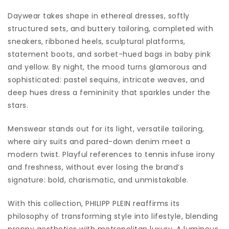
Daywear takes shape in ethereal dresses, softly
structured sets, and buttery tailoring, completed with
sneakers, ribboned heels, sculptural platforms,
statement boots, and sorbet-hued bags in baby pink
and yellow. By night, the mood turns glamorous and
sophisticated: pastel sequins, intricate weaves, and
deep hues dress a femininity that sparkles under the
stars.
Menswear stands out for its light, versatile tailoring,
where airy suits and pared-down denim meet a
modern twist. Playful references to tennis infuse irony
and freshness, without ever losing the brand’s
signature: bold, charismatic, and unmistakable.
With this collection, PHILIPP PLEIN reaffirms its
philosophy of transforming style into lifestyle, blending
preppy aesthetics with metropolitan luxury. A luminous