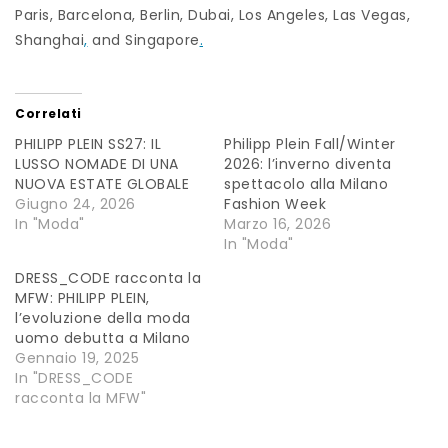
Paris, Barcelona, Berlin, Dubai, Los Angeles, Las Vegas,
Shanghai
,
and Singapore
.
Correlati
PHILIPP PLEIN SS27: IL
Philipp Plein Fall/Winter
LUSSO NOMADE DI UNA
2026: l’inverno diventa
NUOVA ESTATE GLOBALE
spettacolo alla Milano
Giugno 24, 2026
Fashion Week
In "Moda"
Marzo 16, 2026
In "Moda"
DRESS_CODE racconta la
MFW: PHILIPP PLEIN,
l’evoluzione della moda
uomo debutta a Milano
Gennaio 19, 2025
In "DRESS_CODE
racconta la MFW"