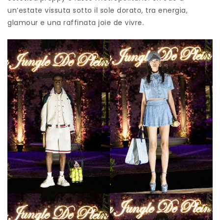
un’estate vissuta sotto il sole dorato, tra energia,
glamour e una raffinata joie de vivre.