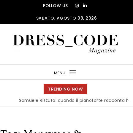
Skip to content
FOLLOW US
SABATO, AGOSTO 08, 2026
DRESS_CODE Magazine
MENU
Toggle
navigation
TRENDING NOW
Samuele Rizzuto: quando il pianoforte racconta l’anima 