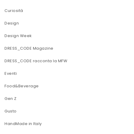
Curiosità
Design
Design Week
DRESS_CODE Magazine
DRESS_CODE racconta la MFW
Eventi
Food&Beverage
Gen Z
Gusto
HandMade in Italy