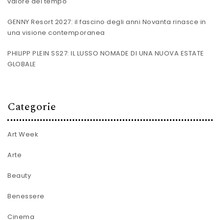
valore del tempo
GENNY Resort 2027: il fascino degli anni Novanta rinasce in
una visione contemporanea
PHILIPP PLEIN SS27: IL LUSSO NOMADE DI UNA NUOVA ESTATE
GLOBALE
Categorie
Art Week
Arte
Beauty
Benessere
Cinema