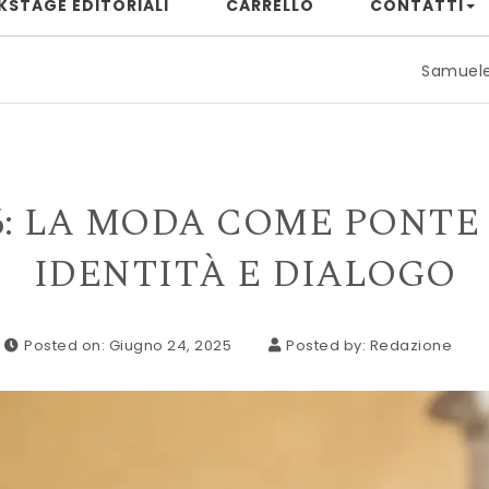
KSTAGE EDITORIALI
CARRELLO
CONTATTI
Samuele Rizzuto: quando il
26: LA MODA COME PONT
IDENTITÀ E DIALOGO
Posted on: Giugno 24, 2025
Posted by:
Redazione