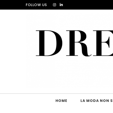
Skip to content
FOLLOW US
DRESS_CODE Magazine
HOME
LA MODA NON SI