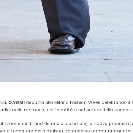
ica,
QASIMI
debutta alla Milano Fashion Week celebrando il 
ici nella memoria, nell’identità e nel potere della conness
 al timone del brand da undici collezioni, la nuova propost
igner e fondatore della maison, scomparso prematuramente. L