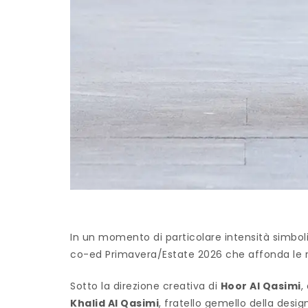
In un momento di particolare intensità simbol
co-ed Primavera/Estate 2026 che affonda le rad
Sotto la direzione creativa di
Hoor Al Qasimi
,
Khalid Al Qasimi
, fratello gemello della des