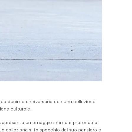
suo decimo anniversario con una collezione
ione culturale.
a rappresenta un omaggio intimo e profondo a
a collezione si fa specchio del suo pensiero e