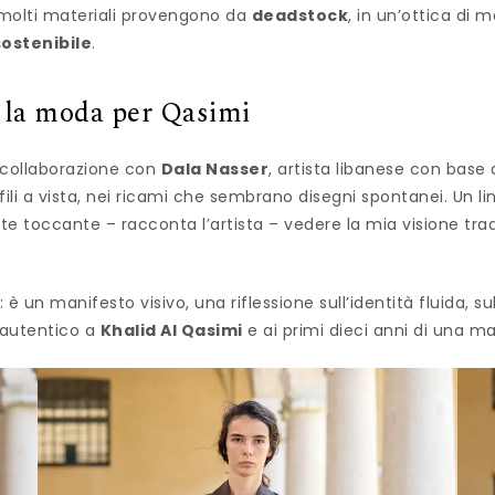
: molti materiali provengono da
deadstock
, in un’ottica di
sostenibile
.
a la moda per Qasimi
 collaborazione con
Dala Nasser
, artista libanese con base
 fili a vista, nei ricami che sembrano disegni spontanei. Un 
 toccante – racconta l’artista – vedere la mia visione tra
è un manifesto visivo, una riflessione sull’identità fluida, sul
 autentico a
Khalid Al Qasimi
e ai primi dieci anni di una 