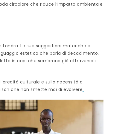
 moda circolare che riduce l’impatto ambientale
 a Londra. Le sue suggestioni materiche e
linguaggio estetico che parla di decadimento,
dotta in capi che sembrano già attraversati
l’eredità culturale e sulla necessità di
maison che non smette mai di evolvere
.