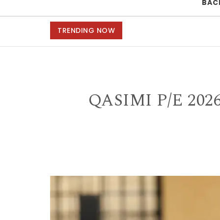
BAC
TRENDING NOW
QASIMI P/E 20