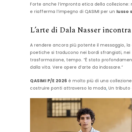
Forte anche l’impronta etica della collezione
e riafferma l’impegno di QASIMI per un
lusso 
L’arte di Dala Nasser incontr
A rendere ancora più potente il messaggio, la
poetiche si traducono nei bordi sfrangiati, nei
trasformazione, tempo. “È stato profondamente
dalla vita. Vere opere d’arte da indossare.”
QASIMI P/E 2026
è molto più di una collezione: 
costruire ponti attraverso la moda
.
Un tributo