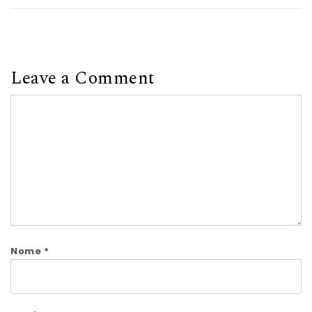
Leave a Comment
Comment
Nome
*