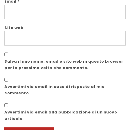
Email
*
Sito web
Salva il mio nome, email e sito web in questo browser
per la prossima volta che commento.
Avvertimi via email in caso di risposte al mio
commento.
Avvertimi via email alla pubblicazione di un nuovo
articolo.