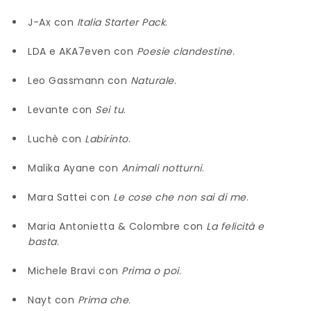
J-Ax con
Italia Starter Pack
.
LDA e AKA7even con
Poesie clandestine
.
Leo Gassmann con
Naturale
.
Levante con
Sei tu
.
Luchè con
Labirinto
.
Malika Ayane con
Animali notturni
.
Mara Sattei con
Le cose che non sai di me
.
Maria Antonietta & Colombre con
La felicità e
basta
.
Michele Bravi con
Prima o poi
.
Nayt con
Prima che
.