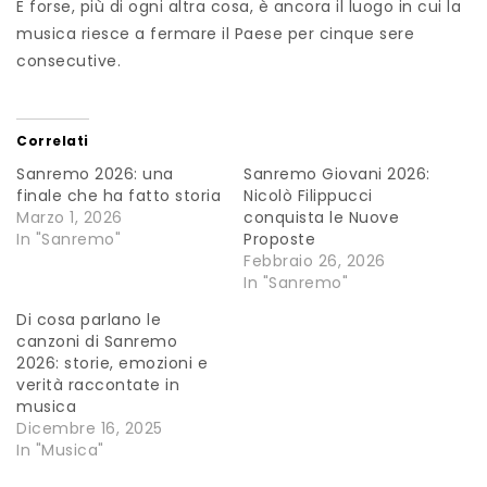
E forse, più di ogni altra cosa, è ancora il luogo in cui la
musica riesce a fermare il Paese per cinque sere
consecutive.
Correlati
Sanremo 2026: una
Sanremo Giovani 2026:
finale che ha fatto storia
Nicolò Filippucci
Marzo 1, 2026
conquista le Nuove
In "Sanremo"
Proposte
Febbraio 26, 2026
In "Sanremo"
Di cosa parlano le
canzoni di Sanremo
2026: storie, emozioni e
verità raccontate in
musica
Dicembre 16, 2025
In "Musica"