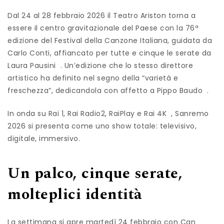
Dal 24 al 28 febbraio 2026 il Teatro Ariston torna a
essere il centro gravitazionale del Paese con la 76ª
edizione del Festival della Canzone Italiana, guidata da
Carlo Conti, affiancato per tutte e cinque le serate da
Laura Pausini . Un’edizione che lo stesso direttore
artistico ha definito nel segno della “varietà e
freschezza”, dedicandola con affetto a Pippo Baudo .
In onda su Rai 1, Rai Radio2, RaiPlay e Rai 4K , Sanremo
2026 si presenta come uno show totale: televisivo,
digitale, immersivo.
Un palco, cinque serate,
molteplici identità
La settimana si apre martedì 24 febbraio con Can