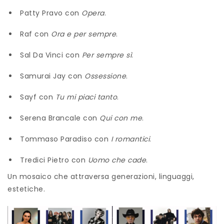
Patty Pravo con
Opera
.
Raf con
Ora e per sempre
.
Sal Da Vinci con
Per sempre sì
.
Samurai Jay con
Ossessione
.
Sayf con
Tu mi piaci tanto
.
Serena Brancale con
Qui con me
.
Tommaso Paradiso con
I romantici
.
Tredici Pietro con
Uomo che cade
.
Un mosaico che attraversa generazioni, linguaggi,
estetiche.