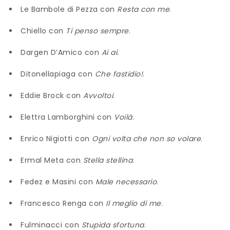
Le Bambole di Pezza con
Resta con me
.
Chiello con
Ti penso sempre
.
Dargen D’Amico con
Ai ai
.
Ditonellapiaga con
Che fastidio!
.
Eddie Brock con
Avvoltoi
.
Elettra Lamborghini con
Voilà
.
Enrico Nigiotti con
Ogni volta che non so volare
.
Ermal Meta con
Stella stellina
.
Fedez e Masini con
Male necessario
.
Francesco Renga con
Il meglio di me
.
Fulminacci con
Stupida sfortuna
.