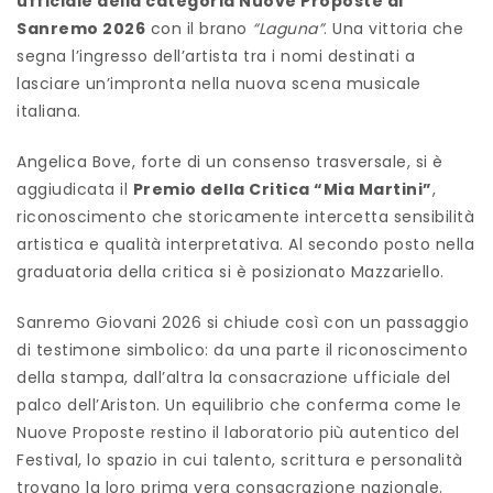
ufficiale della categoria Nuove Proposte di
Sanremo 2026
con il brano
“Laguna”
. Una vittoria che
segna l’ingresso dell’artista tra i nomi destinati a
lasciare un’impronta nella nuova scena musicale
italiana.
Angelica Bove, forte di un consenso trasversale, si è
aggiudicata il
Premio della Critica “Mia Martini”
,
riconoscimento che storicamente intercetta sensibilità
artistica e qualità interpretativa. Al secondo posto nella
graduatoria della critica si è posizionato Mazzariello.
Sanremo Giovani 2026 si chiude così con un passaggio
di testimone simbolico: da una parte il riconoscimento
della stampa, dall’altra la consacrazione ufficiale del
palco dell’Ariston. Un equilibrio che conferma come le
Nuove Proposte restino il laboratorio più autentico del
Festival, lo spazio in cui talento, scrittura e personalità
trovano la loro prima vera consacrazione nazionale.