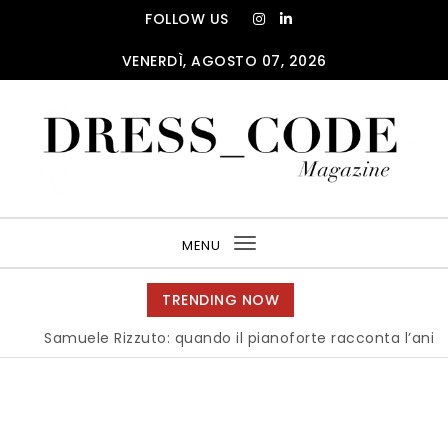
Skip to content
FOLLOW US
VENERDÌ, AGOSTO 07, 2026
DRESS_CODE Magazine
MENU
Toggle
navigation
TRENDING NOW
Samuele Rizzuto: quando il pianoforte racconta l’anima del