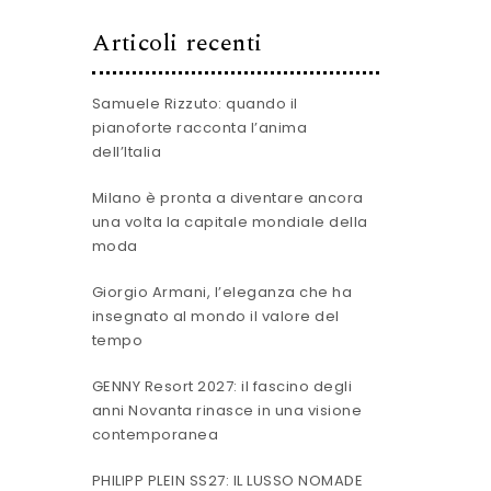
Articoli recenti
Samuele Rizzuto: quando il
pianoforte racconta l’anima
dell’Italia
Milano è pronta a diventare ancora
una volta la capitale mondiale della
moda
Giorgio Armani, l’eleganza che ha
insegnato al mondo il valore del
tempo
GENNY Resort 2027: il fascino degli
anni Novanta rinasce in una visione
contemporanea
PHILIPP PLEIN SS27: IL LUSSO NOMADE