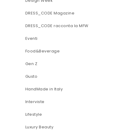
Design Week
DRESS_CODE Magazine
DRESS_CODE racconta la MFW
Eventi
Food&Beverage
Gen Z
Gusto
HandMade in Italy
Interviste
Lifestyle
Luxury Beauty