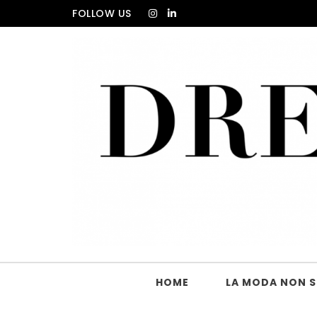
Skip to content
FOLLOW US
DRESS_CODE Magazine
HOME
LA MODA NON SI