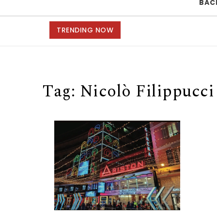
BAC
TRENDING NOW
Tag:
Nicolò Filippucci