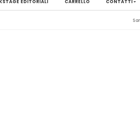
KSTAGE EDITORIALI
CARRELLO
CONTATTI
Samuele Ri