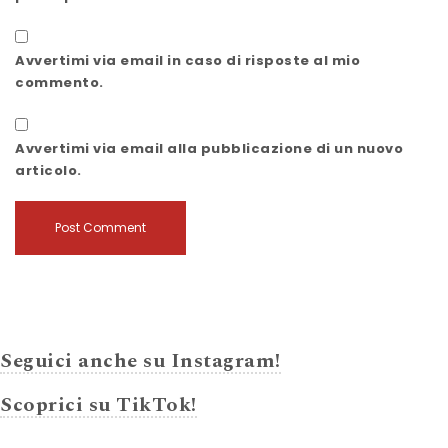
Avvertimi via email in caso di risposte al mio
commento.
Avvertimi via email alla pubblicazione di un nuovo
articolo.
Seguici anche su Instagram!
Scoprici su TikTok!