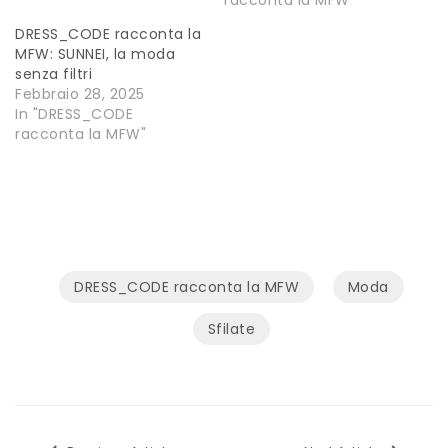
DRESS_CODE racconta la
MFW: SUNNEI, la moda
senza filtri
Febbraio 28, 2025
In "DRESS_CODE
racconta la MFW"
DRESS_CODE racconta la MFW
Moda
Sfilate