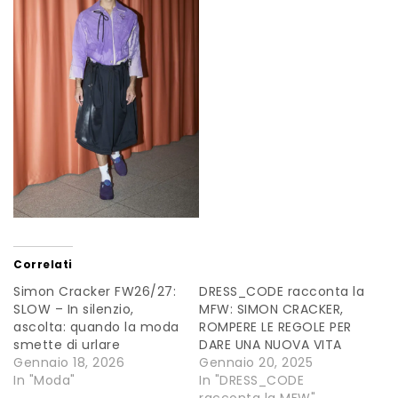
Correlati
Simon Cracker FW26/27:
DRESS_CODE racconta la
SLOW – In silenzio,
MFW: SIMON CRACKER,
ascolta: quando la moda
ROMPERE LE REGOLE PER
smette di urlare
DARE UNA NUOVA VITA
Gennaio 18, 2026
Gennaio 20, 2025
In "Moda"
In "DRESS_CODE
racconta la MFW"