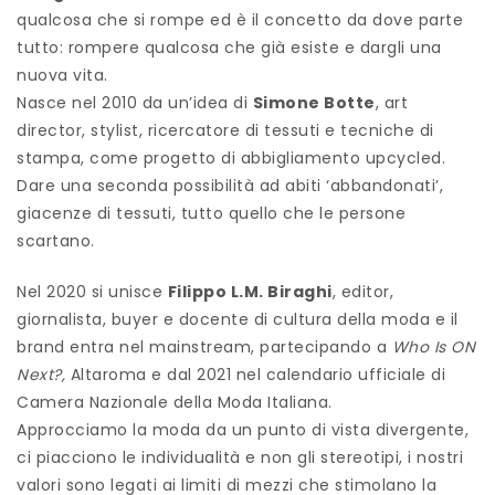
qualcosa che si rompe ed è il concetto da dove parte
tutto: rompere qualcosa che già esiste e dargli una
nuova vita.
Nasce nel 2010 da un’idea di
Simone Botte
, art
director, stylist, ricercatore di tessuti e tecniche di
stampa, come progetto di abbigliamento upcycled.
Dare una seconda possibilità ad abiti ‘abbandonati’,
giacenze di tessuti, tutto quello che le persone
scartano.
Nel 2020 si unisce
Filippo L.M. Biraghi
, editor,
giornalista, buyer e docente di cultura della moda e il
brand entra nel mainstream, partecipando a
Who Is ON
Next?,
Altaroma e dal 2021 nel calendario ufficiale di
Camera Nazionale della Moda Italiana.
Approcciamo la moda da un punto di vista divergente,
ci piacciono le individualità e non gli stereotipi, i nostri
valori sono legati ai limiti di mezzi che stimolano la