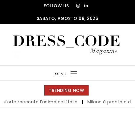
Skip to content
FOLLOW US
SABATO, AGOSTO 08, 2026
DRESS_CODE Magazine
MENU
Toggle
navigation
TRENDING NOW
 racconta l’anima dell’Italia
|
Milano è pronta a diventar