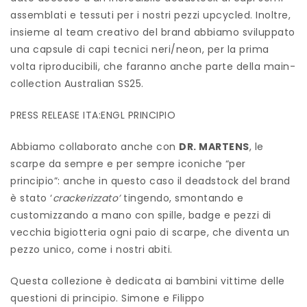
assemblati e tessuti per i nostri pezzi upcycled. Inoltre,
insieme al team creativo del brand abbiamo sviluppato
una capsule di capi tecnici neri/neon, per la prima
volta riproducibili, che faranno anche parte della main-
collection Australian SS25.
PRESS RELEASE ITA:ENGL PRINCIPIO
Abbiamo collaborato anche con
DR. MARTENS
, le
scarpe da sempre e per sempre iconiche “per
principio”: anche in questo caso il deadstock del brand
è stato ‘
crackerizzato’
tingendo, smontando e
customizzando a mano con spille, badge e pezzi di
vecchia bigiotteria ogni paio di scarpe, che diventa un
pezzo unico, come i nostri abiti.
Questa collezione è dedicata ai bambini vittime delle
questioni di principio. Simone e Filippo