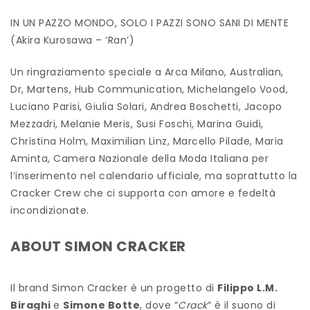
IN UN PAZZO MONDO, SOLO I PAZZI SONO SANI DI MENTE
(Akira Kurosawa – ‘Ran’)
Un ringraziamento speciale a Arca Milano, Australian,
Dr, Martens, Hub Communication, Michelangelo Vood,
Luciano Parisi, Giulia Solari, Andrea Boschetti, Jacopo
Mezzadri, Melanie Meris, Susi Foschi, Marina Guidi,
Christina Holm, Maximilian Linz, Marcello Pilade, Maria
Aminta, Camera Nazionale della Moda Italiana per
l’inserimento nel calendario ufficiale, ma soprattutto la
Cracker Crew che ci supporta con amore e fedeltà
incondizionate.
ABOUT SIMON CRACKER
Il brand Simon Cracker è un progetto di
Filippo L.M.
Biraghi
e
Simone Botte
, dove “
Crack
” è il suono di