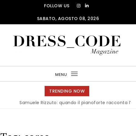
Skip to content
FOLLOW US
SABATO, AGOSTO 08, 2026
DRESS_CODE Magazine
MENU
Toggle
navigation
TRENDING NOW
Samuele Rizzuto: quando il pianoforte racconta l’anima 