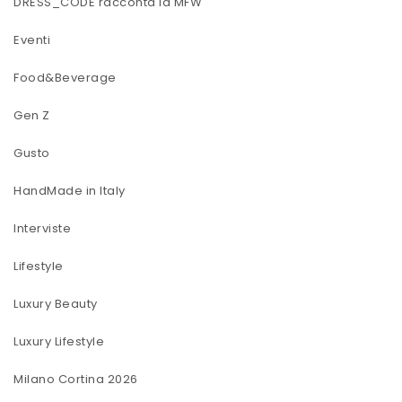
DRESS_CODE racconta la MFW
Eventi
Food&Beverage
Gen Z
Gusto
HandMade in Italy
Interviste
Lifestyle
Luxury Beauty
Luxury Lifestyle
Milano Cortina 2026