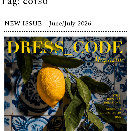
Tag:
corso
NEW ISSUE – June/July 2026