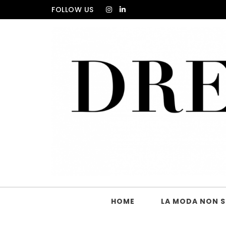
Skip to content
FOLLOW US
DRESS_CODE Magazine
HOME
LA MODA NON SI