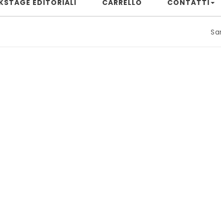
KSTAGE EDITORIALI
CARRELLO
CONTATTI
Samuele Ri