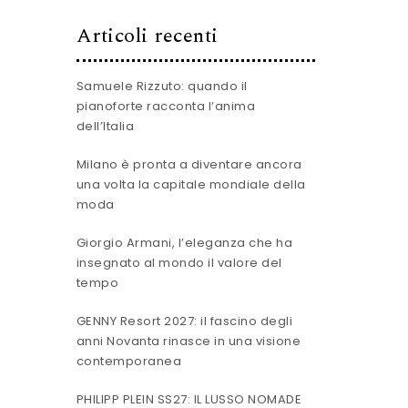
Articoli recenti
Samuele Rizzuto: quando il
pianoforte racconta l’anima
dell’Italia
Milano è pronta a diventare ancora
una volta la capitale mondiale della
moda
Giorgio Armani, l’eleganza che ha
insegnato al mondo il valore del
tempo
GENNY Resort 2027: il fascino degli
anni Novanta rinasce in una visione
contemporanea
PHILIPP PLEIN SS27: IL LUSSO NOMADE