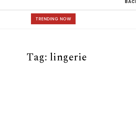
BAC
TRENDING NOW
Tag:
lingerie