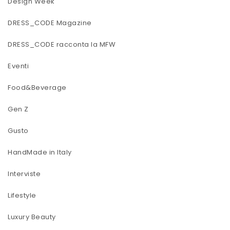
Design Week
DRESS_CODE Magazine
DRESS_CODE racconta la MFW
Eventi
Food&Beverage
Gen Z
Gusto
HandMade in Italy
Interviste
Lifestyle
Luxury Beauty