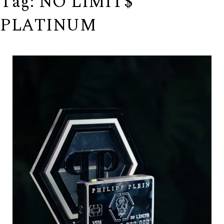
Tag:
NO LIMIT$
PLATINUM