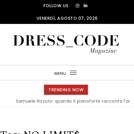
Skip to content
FOLLOW US
VENERDÌ, AGOSTO 07, 2026
DRESS_CODE Magazine
MENU
Toggle
navigation
TRENDING NOW
Samuele Rizzuto: quando il pianoforte racconta l’anima del