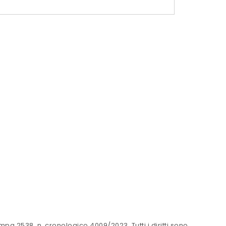
a 2538, n. cronologico 4009/2023. Tutti i diritti sono