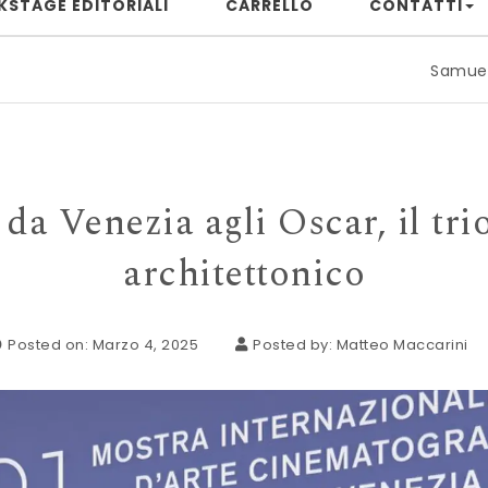
KSTAGE EDITORIALI
CARRELLO
CONTATTI
Samuele Rizzuto: 
 da Venezia agli Oscar, il tr
architettonico
Posted on: Marzo 4, 2025
Posted by:
Matteo Maccarini