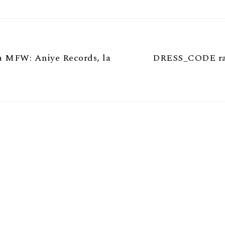
 MFW: Aniye Records, la
DRESS_CODE rac