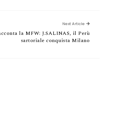
Next Article
Next Article
conta la MFW: J.SALINAS, il Perù
sartoriale conquista Milano