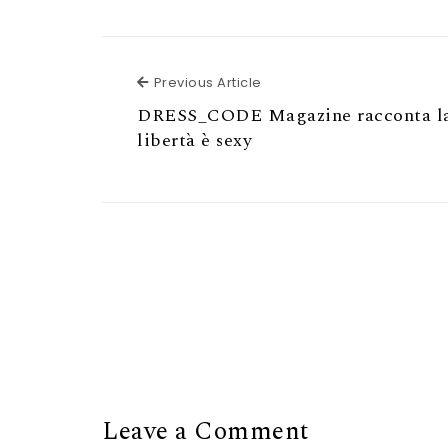
Previous Article
Previous Article
DRESS_CODE Magazine racconta la
libertà è sexy
Leave a Comment