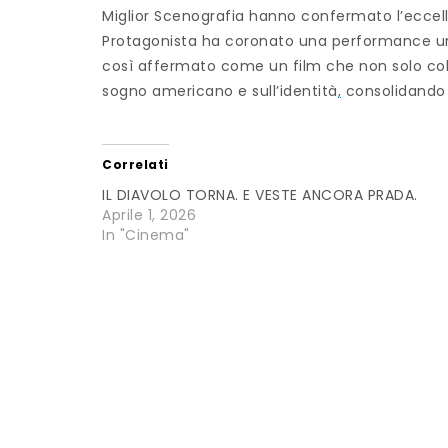
Miglior Scenografia hanno confermato l’eccell
Protagonista ha coronato una performance una
così affermato come un film che non solo col
sogno americano e sull’identità
,
consolidando 
Correlati
IL DIAVOLO TORNA. E VESTE ANCORA PRADA.
Aprile 1, 2026
In "Cinema"