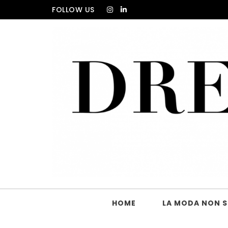
Skip to content
FOLLOW US
DRESS_CODE Magazine
HOME
LA MODA NON SI