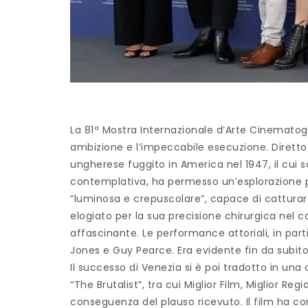
La 81ª Mostra Internazionale d’Arte Cinematog
ambizione e l’impeccabile esecuzione. Diretto d
ungherese fuggito in America nel 1947, il cui s
contemplativa, ha permesso un’esplorazione pr
“luminosa e crepuscolare”, capace di catturar
elogiato per la sua precisione chirurgica nel
affascinante. Le performance attoriali, in part
Jones e Guy Pearce. Era evidente fin da subi
Il successo di Venezia si è poi tradotto in un
“The Brutalist”, tra cui Miglior Film, Miglior Re
conseguenza del plauso ricevuto. Il film ha con