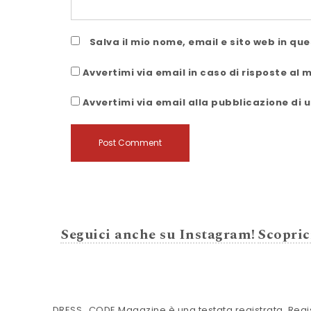
Salva il mio nome, email e sito web in q
Avvertimi via email in caso di risposte al
Avvertimi via email alla pubblicazione di u
Seguici anche su Instagram!
Scopric
DRESS_CODE Magazine è una testata registrata. Registr