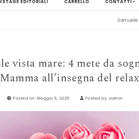
KSTAGE EDITORIALI
CARRELLO
CONTATTI
Samuele Rizzuto: quando il
e vista mare: 4 mete da sogn
Mamma all’insegna del rela
Posted on: Maggio 5, 2025
Posted by:
admin