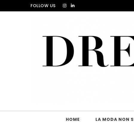
Skip to content
FOLLOW US
DRESS_CODE Magazine
HOME
LA MODA NON SI