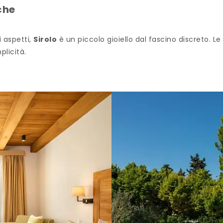
che
 aspetti,
Sirolo
è un piccolo gioiello dal fascino discreto. Le
plicità.