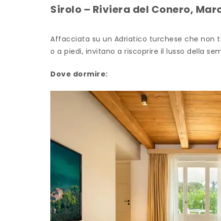
Sirolo – Riviera del Conero, Mar
Affacciata su un Adriatico turchese che non ti
o a piedi, invitano a riscoprire il lusso della sem
Dove dormire: