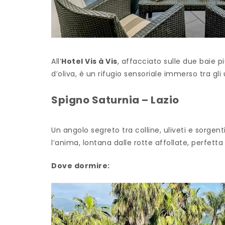
All’
Hotel Vis à Vis
, affacciato sulle due baie pi
d’oliva, è un rifugio sensoriale immerso tra gl
Spigno Saturnia – Lazio
Un angolo segreto tra colline, uliveti e sorgent
l’anima, lontana dalle rotte affollate, perfetta
Dove dormire: