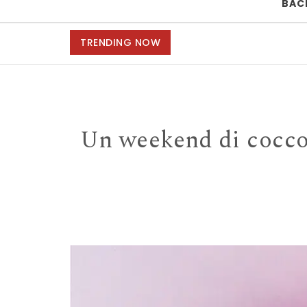
BAC
TRENDING NOW
Un weekend di coccol