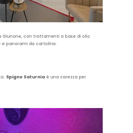
spa Giunone, con trattamenti a base di olio
e e panorami da cartolina.
ta.
Spigno Saturnia
è una carezza per