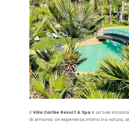
Il
Villa Caribe Resort & Spa
è un’oasi incaston
di armonia. Un’esperienza intima tra natura, s