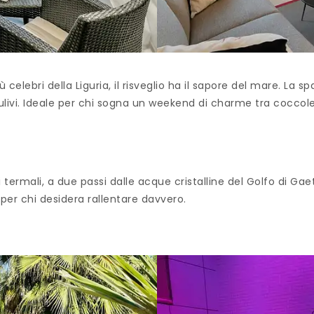
ù celebri della Liguria, il risveglio ha il sapore del mare. La 
i ulivi. Ideale per chi sogna un weekend di charme tra coccol
i termali, a due passi dalle acque cristalline del Golfo di Gae
 per chi desidera rallentare davvero.