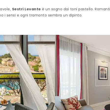
Favole,
Sestri Levante
è un sogno dai toni pastello. Romantic
 i sensi e ogni tramonto sembra un dipinto.