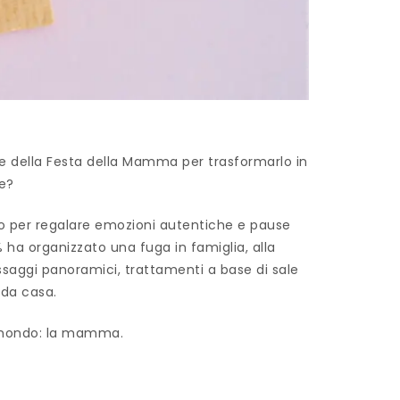
iore della Festa della Mamma per trasformarlo in
re?
no per regalare emozioni autentiche e pause
% ha organizzato una fuga in famiglia, alla
ssaggi panoramici, trattamenti a base di sale
 da casa.
el mondo: la mamma.