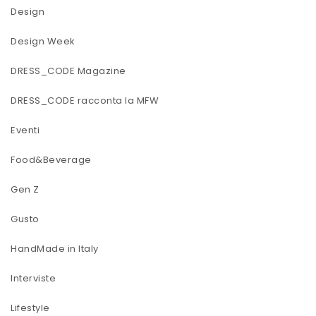
Design
Design Week
DRESS_CODE Magazine
DRESS_CODE racconta la MFW
Eventi
Food&Beverage
Gen Z
Gusto
HandMade in Italy
Interviste
Lifestyle