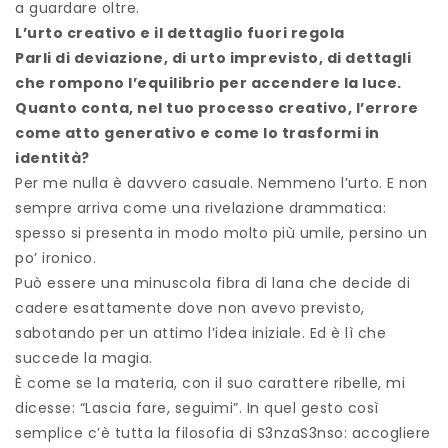
a guardare oltre.
L’urto creativo e il dettaglio fuori regola
Parli di deviazione, di urto imprevisto, di dettagli
che rompono l’equilibrio per accendere la luce.
Quanto conta, nel tuo processo creativo, l’errore
come atto generativo e come lo trasformi in
identità?
Per me nulla è davvero casuale. Nemmeno l’urto. E non
sempre arriva come una rivelazione drammatica:
spesso si presenta in modo molto più umile, persino un
po’ ironico.
Può essere una minuscola fibra di lana che decide di
cadere esattamente dove non avevo previsto,
sabotando per un attimo l’idea iniziale. Ed è lì che
succede la magia.
È come se la materia, con il suo carattere ribelle, mi
dicesse: “Lascia fare, seguimi”. In quel gesto così
semplice c’è tutta la filosofia di S3nzaS3nso: accogliere