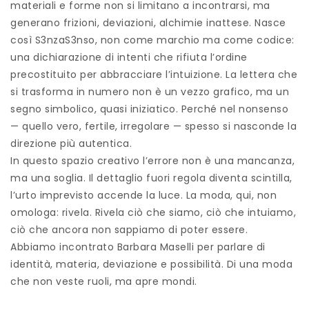
materiali e forme non si limitano a incontrarsi, ma
generano frizioni, deviazioni, alchimie inattese. Nasce
così S3nzaS3nso, non come marchio ma come codice:
una dichiarazione di intenti che rifiuta l’ordine
precostituito per abbracciare l’intuizione. La lettera che
si trasforma in numero non è un vezzo grafico, ma un
segno simbolico, quasi iniziatico. Perché nel nonsenso
— quello vero, fertile, irregolare — spesso si nasconde la
direzione più autentica.
In questo spazio creativo l’errore non è una mancanza,
ma una soglia. Il dettaglio fuori regola diventa scintilla,
l’urto imprevisto accende la luce. La moda, qui, non
omologa: rivela. Rivela ciò che siamo, ciò che intuiamo,
ciò che ancora non sappiamo di poter essere.
Abbiamo incontrato Barbara Maselli per parlare di
identità, materia, deviazione e possibilità. Di una moda
che non veste ruoli, ma apre mondi.