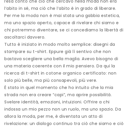
resa conto che ciò che cercavo nella moda non era
l’abito in sé, ma ciò che l’abito è in grado di liberare.
Per me la moda non è mai stata una gabbia estetica,
ma uno spazio aperto, capace di rivelare chi siamo e
chi potremmo diventare, se ci concediamo la libertà di
ascoltarci davvero.
Tutto è iniziato in modo molto semplice: disegni da
stampare su t-shirt. Eppure già lì sentivo che non
bastava scegliere una bella maglia. Avevo bisogno di
una materia coerente con il mio pensiero. Da qui la
ricerca di t-shirt in cotone organico certificato: non
solo più belle, ma più consapevoli, più vere.
È stato in quel momento che ho intuito che la mia
strada non era creare “capi”, ma aprire possibilità.
Svelare identità, emozioni, intuizioni. Offrire a chi
indossa un mio pezzo non un ruolo, ma uno spazio. Da
allora la moda, per me, è diventata un atto di
rivelazione: un dialogo continuo tra ciò che siamo e ciò