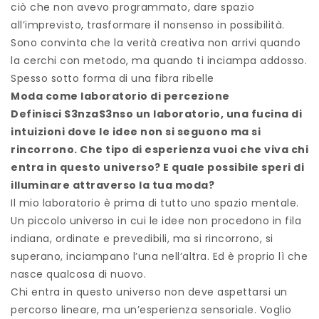
ciò che non avevo programmato, dare spazio
all’imprevisto, trasformare il nonsenso in possibilità.
Sono convinta che la verità creativa non arrivi quando
la cerchi con metodo, ma quando ti inciampa addosso.
Spesso sotto forma di una fibra ribelle
Moda come laboratorio di percezione
Definisci S3nzaS3nso un laboratorio, una fucina di
intuizioni dove le idee non si seguono ma si
rincorrono. Che tipo di esperienza vuoi che viva chi
entra in questo universo? E quale possibile speri di
illuminare attraverso la tua moda?
Il mio laboratorio è prima di tutto uno spazio mentale.
Un piccolo universo in cui le idee non procedono in fila
indiana, ordinate e prevedibili, ma si rincorrono, si
superano, inciampano l’una nell’altra. Ed è proprio lì che
nasce qualcosa di nuovo.
Chi entra in questo universo non deve aspettarsi un
percorso lineare, ma un’esperienza sensoriale. Voglio