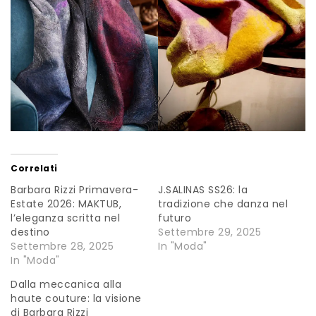
Correlati
Barbara Rizzi Primavera-
J.SALINAS SS26: la
Estate 2026: MAKTUB,
tradizione che danza nel
l’eleganza scritta nel
futuro
destino
Settembre 29, 2025
Settembre 28, 2025
In "Moda"
In "Moda"
Dalla meccanica alla
haute couture: la visione
di Barbara Rizzi