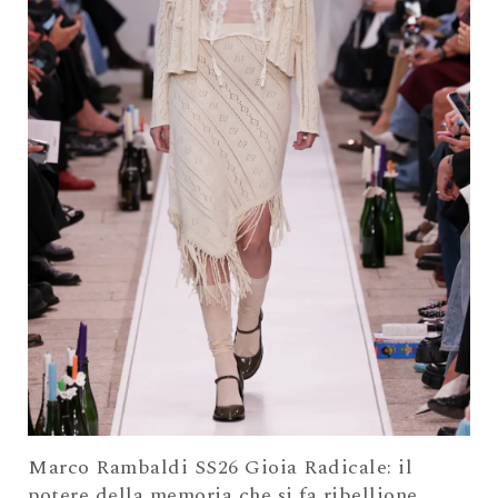
Marco Rambaldi SS26 Gioia Radicale: il
potere della memoria che si fa ribellione