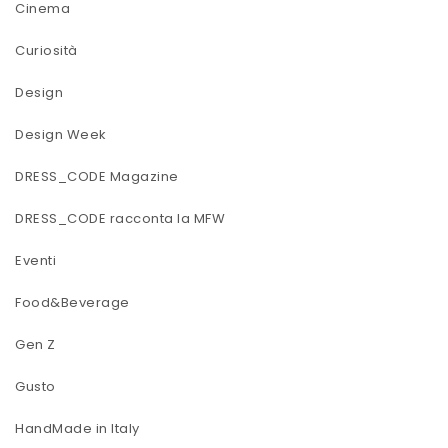
Cinema
Curiosità
Design
Design Week
DRESS_CODE Magazine
DRESS_CODE racconta la MFW
Eventi
Food&Beverage
Gen Z
Gusto
HandMade in Italy