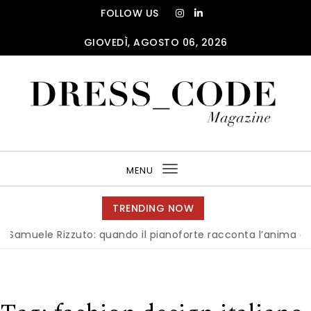
Skip to content
FOLLOW US
GIOVEDÌ, AGOSTO 06, 2026
DRESS_CODE Magazine
MENU
Toggle
navigation
TRENDING NOW
ele Rizzuto: quando il pianoforte racconta l’anima dell’Ital