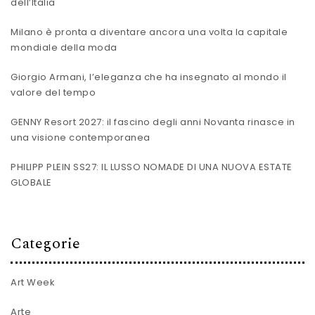
dell’Italia
Milano è pronta a diventare ancora una volta la capitale
mondiale della moda
Giorgio Armani, l’eleganza che ha insegnato al mondo il
valore del tempo
GENNY Resort 2027: il fascino degli anni Novanta rinasce in
una visione contemporanea
PHILIPP PLEIN SS27: IL LUSSO NOMADE DI UNA NUOVA ESTATE
GLOBALE
Categorie
Art Week
Arte