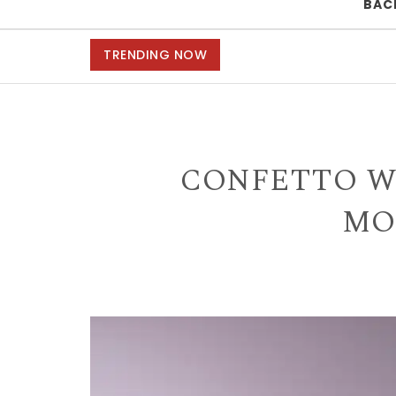
BAC
TRENDING NOW
CONFETTO WI
MO