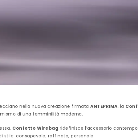
trecciano nella nuova creazione firmata
ANTEPRIMA
, la
Conf
inamismo di una femminilità moderna.
messa,
Confetto Wirebag
ridefinisce l’accessorio contemp
 stile: consapevole, raffinato, personale.