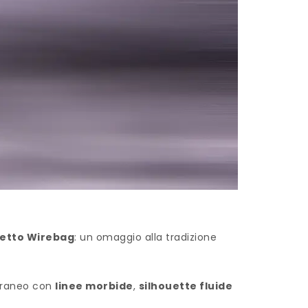
etto Wirebag
: un omaggio alla tradizione
oraneo con
linee morbide
,
silhouette fluide