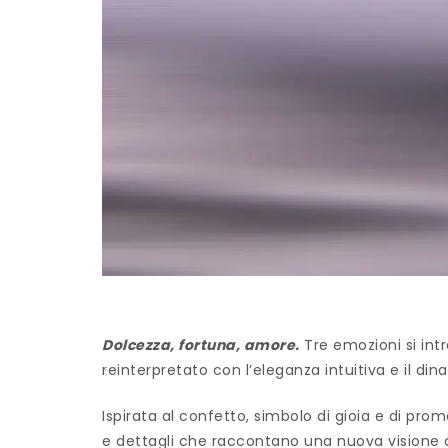
Dolcezza, fortuna, amore.
Tre emozioni si in
reinterpretato con l’eleganza intuitiva e il d
Ispirata al confetto, simbolo di gioia e di pro
e dettagli che raccontano una nuova visione di