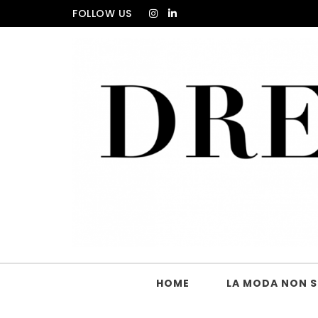
Skip to content
FOLLOW US
DRESS_CODE Magazine
HOME
LA MODA NON SI