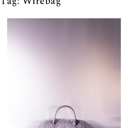
Tag:
Wirebag