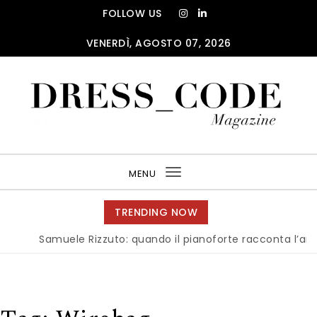
Skip to content
FOLLOW US
VENERDÌ, AGOSTO 07, 2026
DRESS_CODE Magazine
MENU
Toggle
navigation
TRENDING NOW
Samuele Rizzuto: quando il pianoforte racconta l’anima de