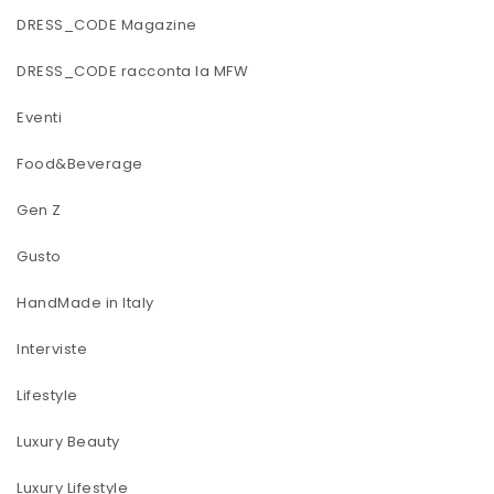
DRESS_CODE Magazine
DRESS_CODE racconta la MFW
Eventi
Food&Beverage
Gen Z
Gusto
HandMade in Italy
Interviste
Lifestyle
Luxury Beauty
Luxury Lifestyle