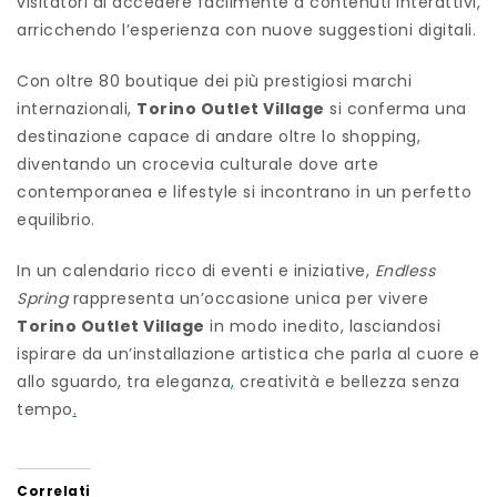
visitatori di accedere facilmente a contenuti interattivi,
arricchendo l’esperienza con nuove suggestioni digitali.
Con oltre 80 boutique dei più prestigiosi marchi
internazionali,
Torino Outlet Village
si conferma una
destinazione capace di andare oltre lo shopping,
diventando un crocevia culturale dove arte
contemporanea e lifestyle si incontrano in un perfetto
equilibrio.
In un calendario ricco di eventi e iniziative,
Endless
Spring
rappresenta un’occasione unica per vivere
Torino Outlet Village
in modo inedito, lasciandosi
ispirare da un’installazione artistica che parla al cuore e
allo sguardo, tra eleganza
,
creatività e bellezza senza
tempo
.
Correlati