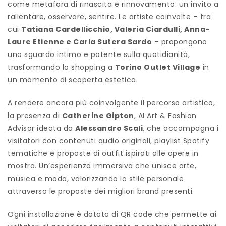
come metafora di rinascita e rinnovamento: un invito a
rallentare, osservare, sentire. Le artiste coinvolte – tra
cui
Tatiana Cardellicchio, Valeria Ciardulli, Anna-
Laure Etienne e Carla Sutera Sardo
– propongono
uno sguardo intimo e potente sulla quotidianità,
trasformando lo shopping a
Torino Outlet Village
in
un momento di scoperta estetica.
A rendere ancora più coinvolgente il percorso artistico,
la presenza di
Catherine Gipton
, AI Art & Fashion
Advisor ideata da
Alessandro Scali
, che accompagna i
visitatori con contenuti audio originali, playlist Spotify
tematiche e proposte di outfit ispirati alle opere in
mostra. Un’esperienza immersiva che unisce arte,
musica e moda, valorizzando lo stile personale
attraverso le proposte dei migliori brand presenti.
Ogni installazione è dotata di QR code che permette ai