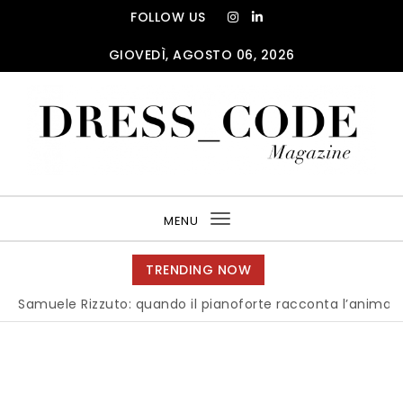
Skip to content
FOLLOW US
GIOVEDÌ, AGOSTO 06, 2026
DRESS_CODE Magazine
MENU
Toggle
navigation
TRENDING NOW
Samuele Rizzuto: quando il pianoforte racconta l’anima dell’I