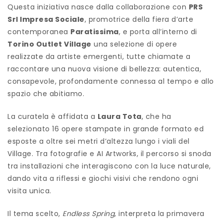
Questa iniziativa nasce dalla collaborazione con
PRS
Srl Impresa Sociale
, promotrice della fiera d’arte
contemporanea
Paratissima
, e porta all’interno di
Torino Outlet Village
una selezione di opere
realizzate da artiste emergenti, tutte chiamate a
raccontare una nuova visione di bellezza: autentica,
consapevole, profondamente connessa al tempo e allo
spazio che abitiamo.
La curatela è affidata a
Laura Tota
, che ha
selezionato 16 opere stampate in grande formato ed
esposte a oltre sei metri d’altezza lungo i viali del
Village. Tra fotografie e AI Artworks, il percorso si snoda
tra installazioni che interagiscono con la luce naturale,
dando vita a riflessi e giochi visivi che rendono ogni
visita unica.
Il tema scelto,
Endless Spring
, interpreta la primavera