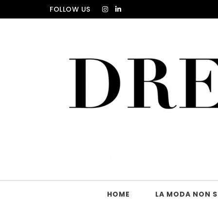
Skip to content
FOLLOW US
DRESS_CODE Magazine
HOME
LA MODA NON SI