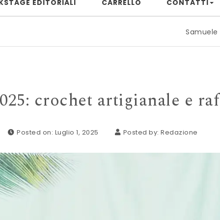
KSTAGE EDITORIALI
CARRELLO
CONTATTI
Samuele Rizzuto: quando il 
025: crochet artigianale e ra
Posted on: Luglio 1, 2025
Posted by:
Redazione