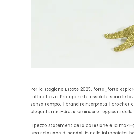
Per la stagione Estate 2025, forte_forte esplor
raffinatezza. Protagoniste assolute sono le la
senza tempo. Il brand reinterpreta il crochet 
eleganti, mini-dress luminosi e reggiseni dalle t
Il pezzo statement della collezione è la maxi-
una selezione di sandali in pelle intrecciata, b