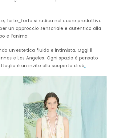
rte, forte_forte si radica nel cuore produttivo
 per un approccio sensoriale e autentico alla
po e l’anima.
o un’estetica fluida e intimista. Oggi il
Cannes e Los Angeles. Ogni spazio è pensato
taglio è un invito alla scoperta di sé
.