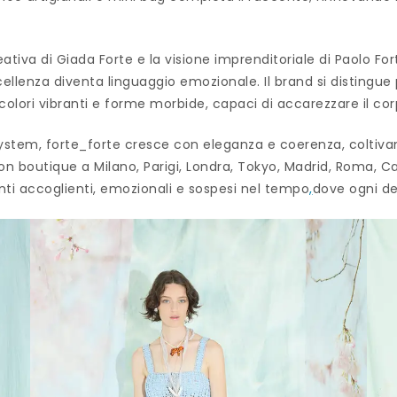
reativa di Giada Forte e la visione imprenditoriale di Paolo Fo
cellenza diventa linguaggio emozionale. Il brand si distingue
colori vibranti e forme morbide, capaci di accarezzare il cor
ystem, forte_forte cresce con eleganza e coerenza, coltivand
 con boutique a Milano, Parigi, Londra, Tokyo, Madrid, Roma, 
nti accoglienti, emozionali e sospesi nel tempo
,
dove ogni det