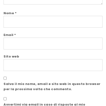
Nome
*
Email
*
Sito web
Salva il mio nome, email e sito web in questo browser
per la prossima volta che commento.
Avvertimi via email in caso di risposte al mio