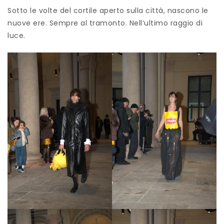
Sotto le volte del cortile aperto sulla città, nascono le
nuove ere. Sempre al tramonto. Nell’ultimo raggio di
luce.