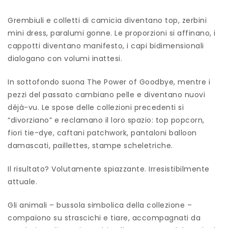
Grembiuli e colletti di camicia diventano top, zerbini
mini dress, paralumi gonne. Le proporzioni si affinano, i
cappotti diventano manifesto, i capi bidimensionali
dialogano con volumi inattesi.
In sottofondo suona The Power of Goodbye, mentre i
pezzi del passato cambiano pelle e diventano nuovi
déjà-vu. Le spose delle collezioni precedenti si
“divorziano” e reclamano il loro spazio: top popcorn,
fiori tie-dye, caftani patchwork, pantaloni balloon
damascati, paillettes, stampe scheletriche.
Il risultato? Volutamente spiazzante. Irresistibilmente
attuale.
Gli animali – bussola simbolica della collezione –
compaiono su strascichi e tiare, accompagnati da