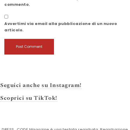
commento.
Avvertimi via email alla pubblicazione di un nuovo
articolo.
Seguici anche su Instagram!
Scoprici su TikTok!
DRESS_CODE Magazine è una testata registrata. Registrazione