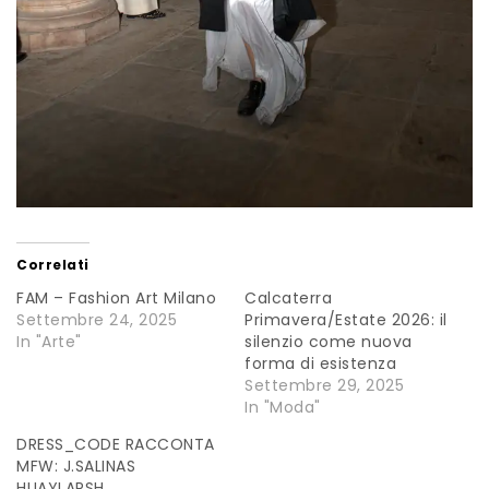
Correlati
FAM – Fashion Art Milano
Calcaterra
Settembre 24, 2025
Primavera/Estate 2026: il
In "Arte"
silenzio come nuova
forma di esistenza
Settembre 29, 2025
In "Moda"
DRESS_CODE RACCONTA
MFW: J.SALINAS
HUAYLARSH