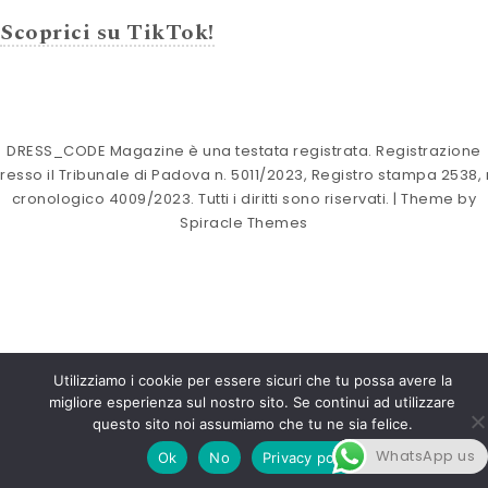
Scoprici su TikTok!
DRESS_CODE Magazine è una testata registrata. Registrazione
resso il Tribunale di Padova n. 5011/2023, Registro stampa 2538, 
cronologico 4009/2023. Tutti i diritti sono riservati.
| Theme by
Spiracle Themes
Utilizziamo i cookie per essere sicuri che tu possa avere la
migliore esperienza sul nostro sito. Se continui ad utilizzare
questo sito noi assumiamo che tu ne sia felice.
WhatsApp us
Ok
No
Privacy policy