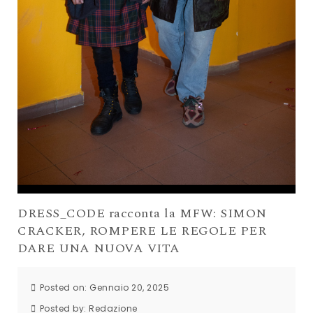
DRESS_CODE racconta la MFW: SIMON
CRACKER, ROMPERE LE REGOLE PER
DARE UNA NUOVA VITA
Posted on: Gennaio 20, 2025
Posted by:
Redazione