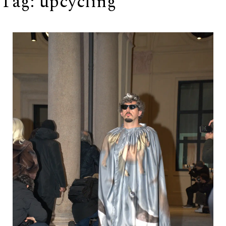
Tag:
upcycling