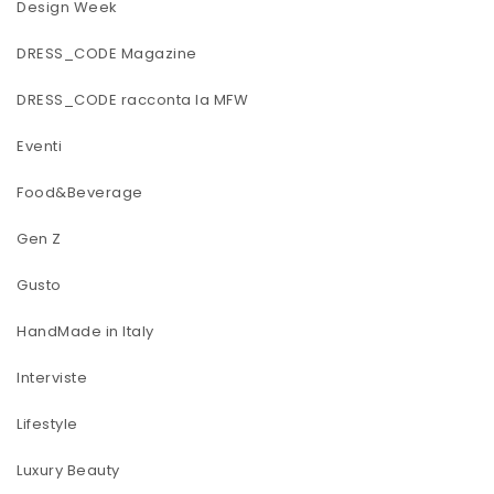
Design Week
DRESS_CODE Magazine
DRESS_CODE racconta la MFW
Eventi
Food&Beverage
Gen Z
Gusto
HandMade in Italy
Interviste
Lifestyle
Luxury Beauty