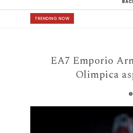
BAC
TRENDING NOW
EA7 Emporio Arma
Olimpica as