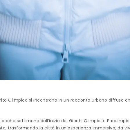
ito Olimpico si incontrano in un racconto urbano diffuso c
A poche settimane dall’inizio dei Giochi Olimpici e Paralimpici
nto, trasformando la città in un’esperienza immersiva, da vi