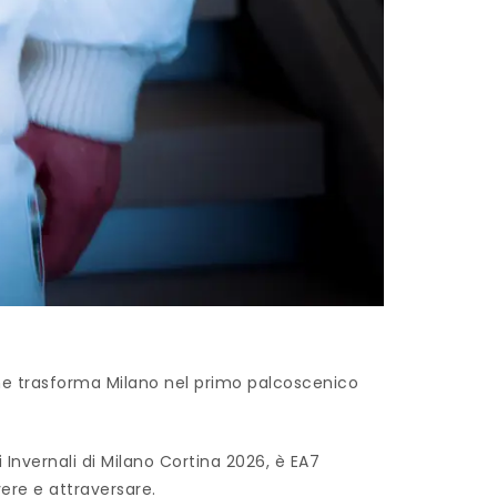
he trasforma Milano nel primo palcoscenico
 Invernali di Milano Cortina 2026, è EA7
vere e attraversare.