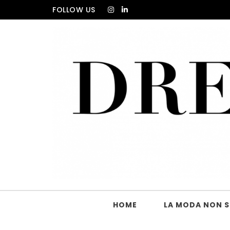
Skip to content
FOLLOW US
DRESS_CODE Magazine
HOME
LA MODA NON SI