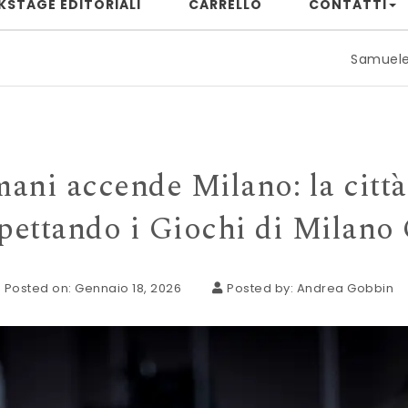
KSTAGE EDITORIALI
CARRELLO
CONTATTI
Samuele Rizzuto: quando il 
ni accende Milano: la città 
pettando i Giochi di Milano 
Posted on: Gennaio 18, 2026
Posted by:
Andrea Gobbin