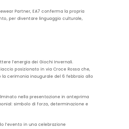
Eyewear Partner, EA7 conferma la propria
nto, per diventare linguaggio culturale,
ere l’energia dei Giochi Invernali.
hiaccio posizionato in via Croce Rossa che,
te la cerimonia inaugurale del 6 febbraio allo
ulminato nella presentazione in anteprima
onial: simbolo di forza, determinazione e
ndo l’evento in una celebrazione