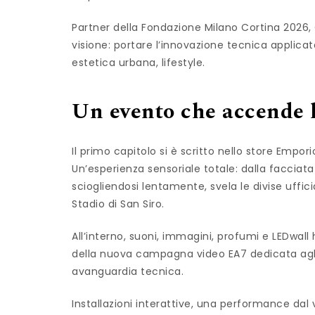
Partner della Fondazione Milano Cortina 2026, 
visione: portare l’innovazione tecnica applicat
estetica urbana, lifestyle.
Un evento che accende l
Il primo capitolo si è scritto nello store Emp
Un’esperienza sensoriale totale: dalla facciat
sciogliendosi lentamente, svela le divise uffici
Stadio di San Siro.
All’interno, suoni, immagini, profumi e LEDwa
della nuova campagna video EA7 dedicata agli 
avanguardia tecnica.
Installazioni interattive, una performance dal 