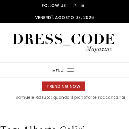
Skip to content
FOLLOW US
VENERDÌ, AGOSTO 07, 2026
DRESS_CODE Magazine
MENU
Toggle
navigation
TRENDING NOW
Samuele Rizzuto: quando il pianoforte racconta l’anima del