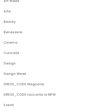
Art Week
Arte
Beauty
Benessere
Cinema
Curiosità
Design
Design Week
DRESS_CODE Magazine
DRESS_CODE racconta la MFW
Eventi