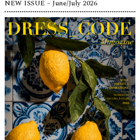
NEW ISSUE – June/July 2026